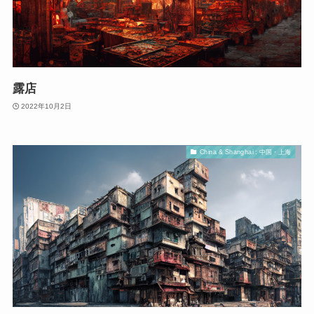
露店
2022年10月2日
China & Shanghai : 中国・上海