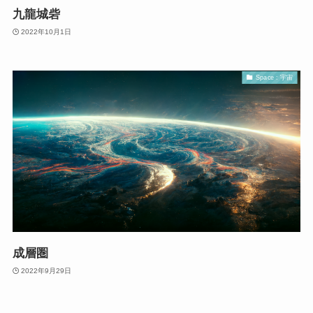
九龍城砦
2022年10月1日
Space : 宇宙
成層圏
2022年9月29日