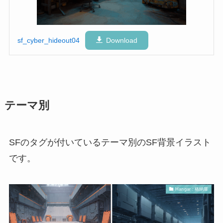
sf_cyber_hideout04
Download
テーマ別
SFのタグが付いているテーマ別のSF背景イラスト
です。
Hangar : 格納庫