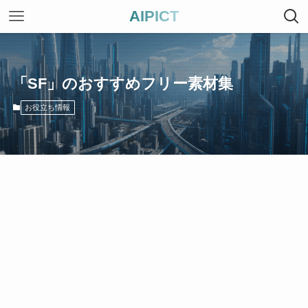
AIPICT
「SF」のおすすめフリー素材集
お役立ち情報