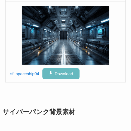
sf_spaceship04
Download
サイバーパンク背景素材