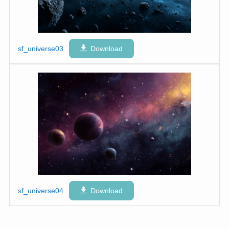
sf_universe03
Download
sf_universe04
Download