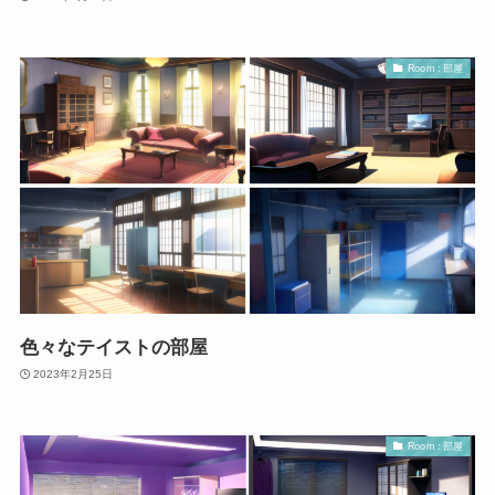
Room : 部屋
色々なテイストの部屋
2023年2月25日
Room : 部屋