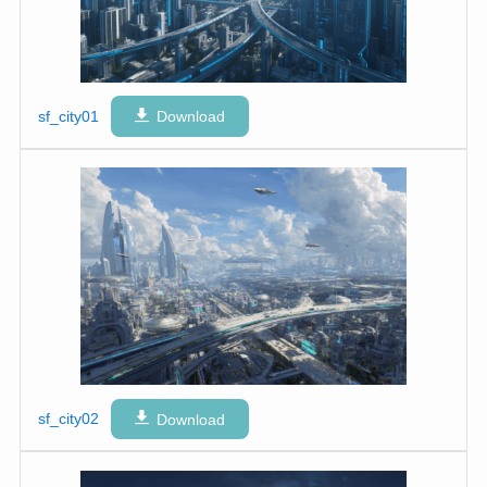
sf_city01
Download
sf_city02
Download