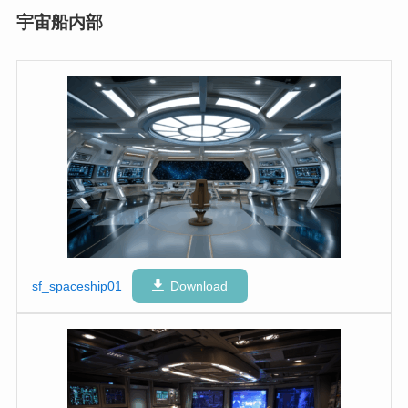
宇宙船内部
sf_spaceship01
Download