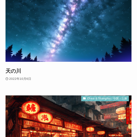
天の川
2022年10月6日
China & Shanghai : 中国・上海