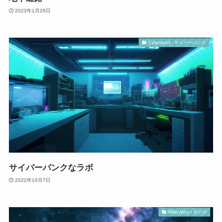
2023年1月29日
Cyberpunk : サイバーパンク
サイバーパンクなラボ
2022年10月7日
MilkeyWay / 天の川