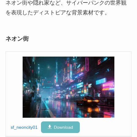
ネオン街や隠れ家など、サイバーパンクの世界観
を表現したディストピアな背景素材です。
ネオン街
sf_neoncity01
Download