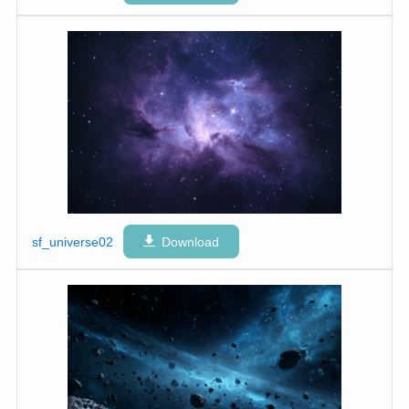
sf_universe02
Download