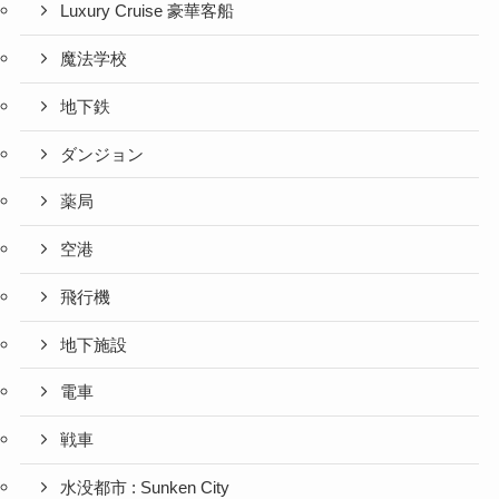
Luxury Cruise 豪華客船
魔法学校
地下鉄
ダンジョン
薬局
空港
飛行機
地下施設
電車
戦車
水没都市 : Sunken City