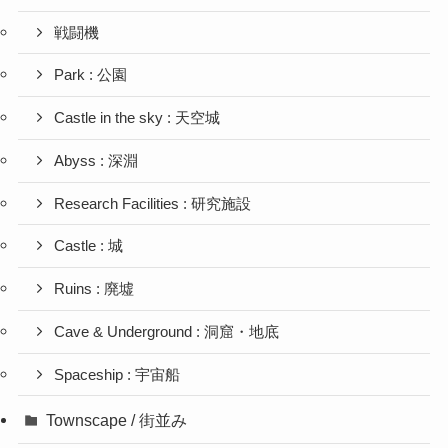
戦闘機
Park : 公園
Castle in the sky : 天空城
Abyss : 深淵
Research Facilities : 研究施設
Castle : 城
Ruins : 廃墟
Cave & Underground : 洞窟・地底
Spaceship : 宇宙船
Townscape / 街並み