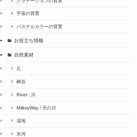
グラデーションの背景
宇宙の背景
パステルカラーの背景
お役立ち情報
自然素材
丘
峡谷
River : 川
MilkeyWay / 天の川
湿地
氷河