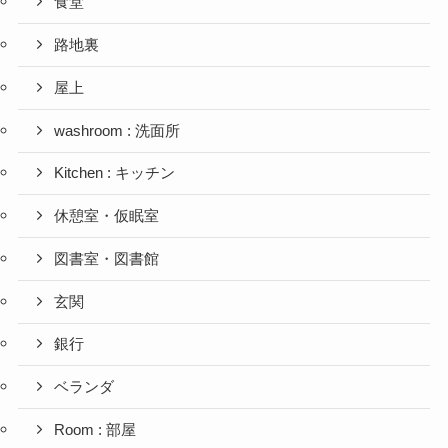
食堂
路地裏
屋上
washroom : 洗面所
Kitchen : キッチン
休憩室・仮眠室
図書室・図書館
玄関
銀行
ベランダ
Room : 部屋