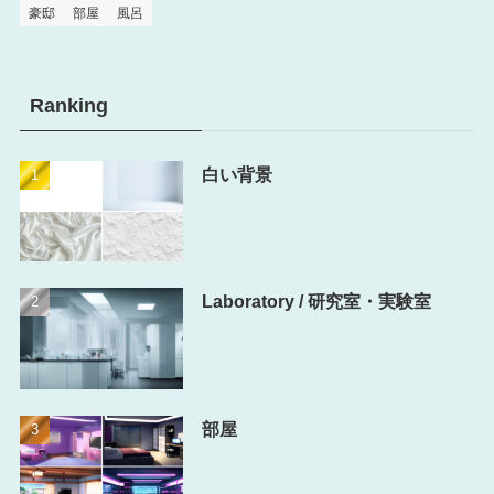
豪邸
部屋
風呂
Ranking
白い背景
Laboratory / 研究室・実験室
部屋