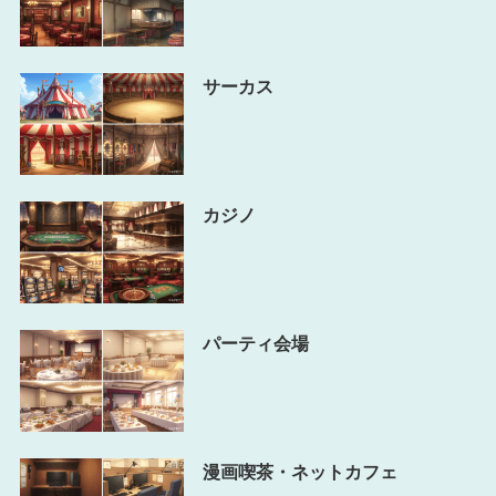
サーカス
カジノ
パーティ会場
漫画喫茶・ネットカフェ