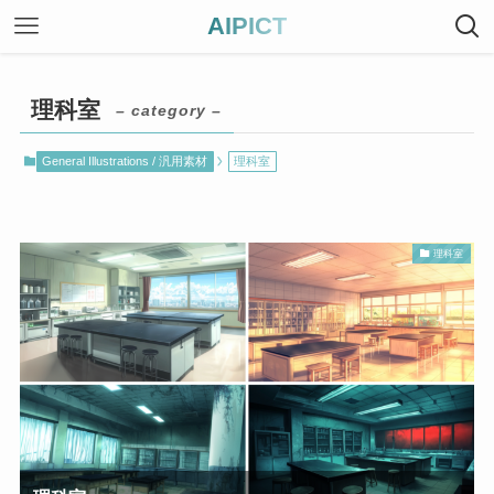
AIPICT
理科室
– category –
General Illustrations / 汎用素材
理科室
理科室