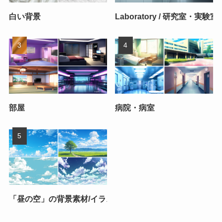
白い背景
Laboratory / 研究室・実験室
部屋
病院・病室
「昼の空」の背景素材/イラスト