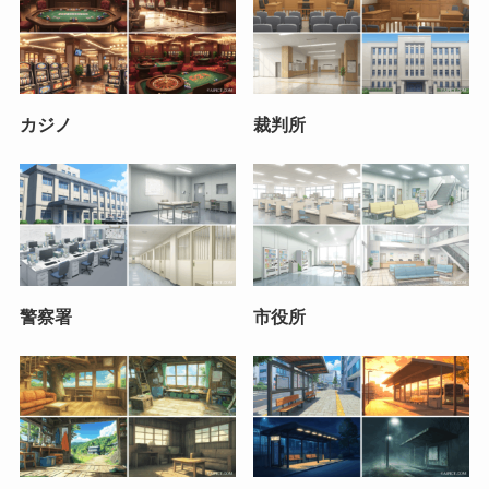
カジノ
裁判所
警察署
市役所