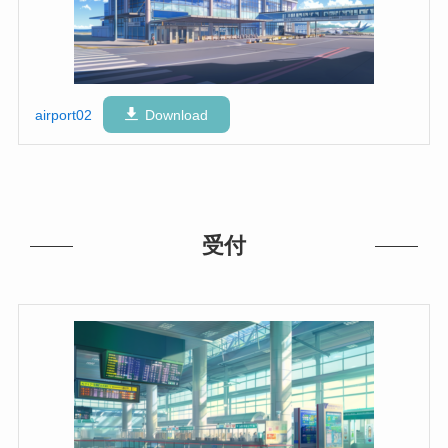
airport02
Download
受付