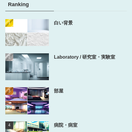
Ranking
白い背景
Laboratory / 研究室・実験室
部屋
病院・病室