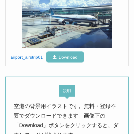
airport_airstrip01
Download
説明
空港の背景用イラストです。無料・登録不
要でダウンロードできます。画像下の
「Download」ボタンをクリックすると、ダ