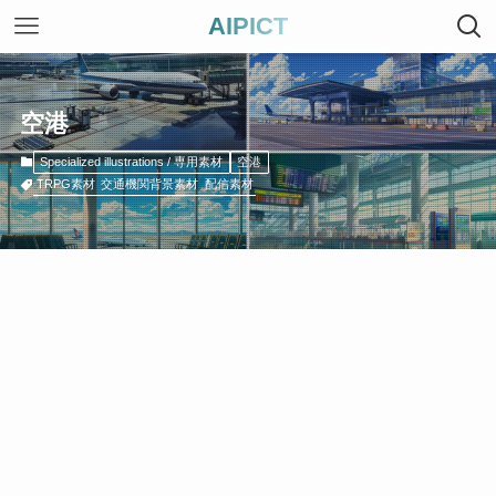
AIPICT
空港
Specialized illustrations / 専用素材
空港
TRPG素材
交通機関背景素材
配信素材