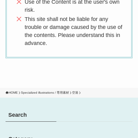
Use of the Content is at the user's own
risk.
This site shall not be liable for any
trouble or damage caused by the use of
the contents. Please understand this in
advance.
HOME
Specialized illustrations / 専用素材
空港
Search