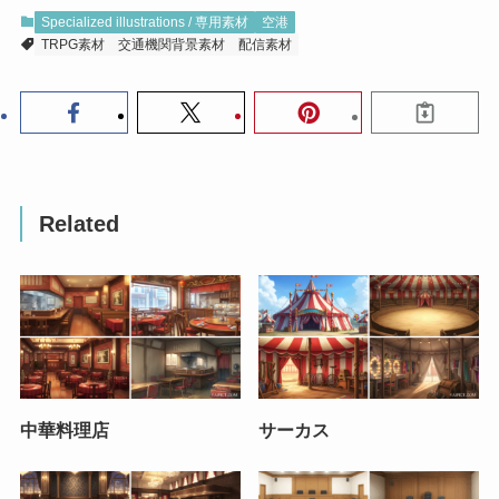
Specialized illustrations / 専用素材
空港
TRPG素材
交通機関背景素材
配信素材
Related
中華料理店
サーカス