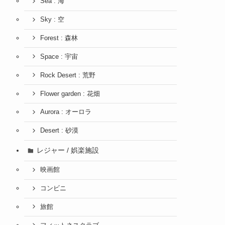
Sea : 海
Sky : 空
Forest : 森林
Space : 宇宙
Rock Desert : 荒野
Flower garden : 花畑
Aurora : オーロラ
Desert : 砂漠
レジャー / 娯楽施設
映画館
コンビニ
旅館