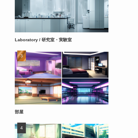
Laboratory / 研究室・実験室
部屋