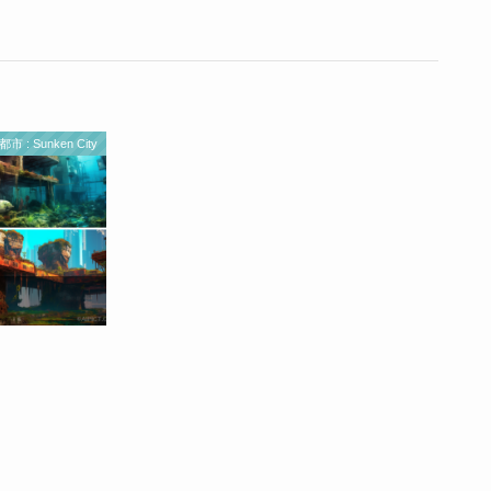
市 : Sunken City