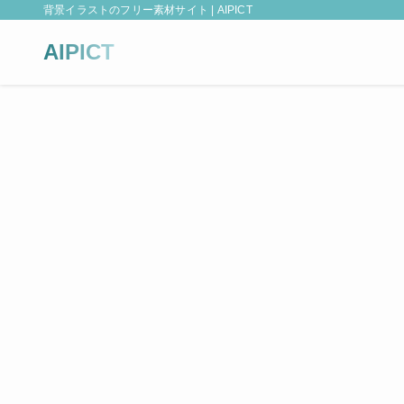
背景イラストのフリー素材サイト | AIPICT
AIPICT