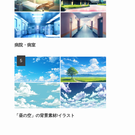
病院・病室
「昼の空」の背景素材/イラスト