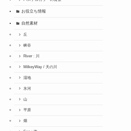
お役立ち情報
自然素材
丘
峡谷
River : 川
MilkeyWay / 天の川
湿地
氷河
山
平原
畑