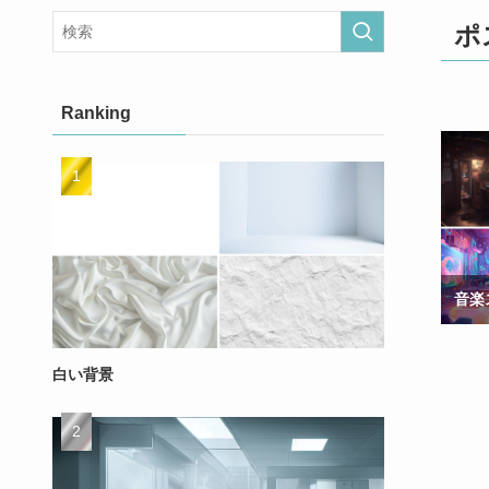
ポ
Ranking
音楽
白い背景