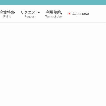
廃墟特集
リクエスト
利用規約
Japanese
Ruins
Request
Terms of Use