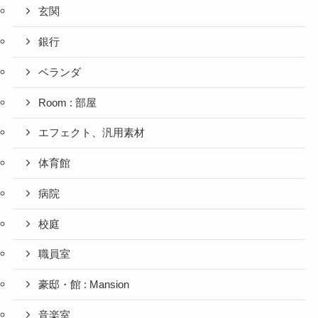
玄関
銀行
ベランダ
Room : 部屋
エフェクト、汎用素材
体育館
病院
校庭
職員室
豪邸・館 : Mansion
音楽室