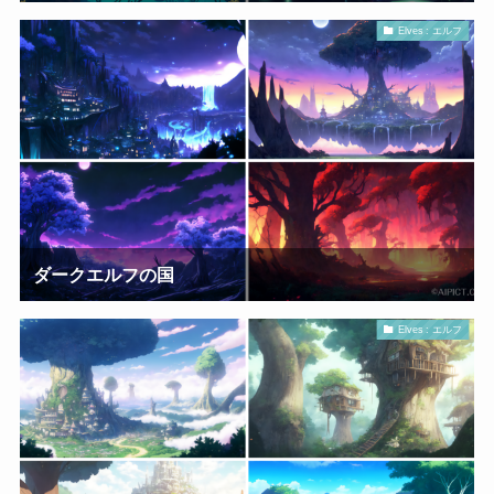
Elves : エルフ
ダークエルフの国
Elves : エルフ