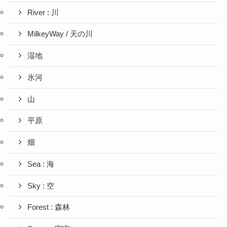
River : 川
MilkeyWay / 天の川
湿地
氷河
山
平原
畑
Sea : 海
Sky : 空
Forest : 森林