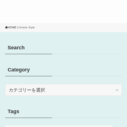
HOME
Anime Style
Search
Category
Category
Tags