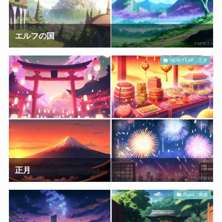
エルフの国
NEW YEAR : 正月
正月
Ruins : 廃墟