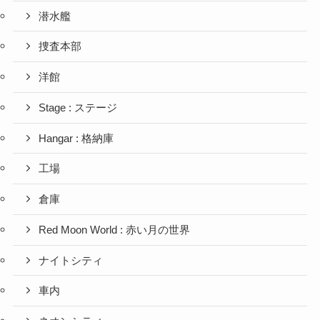
潜水艦
捜査本部
洋館
Stage : ステージ
Hangar : 格納庫
工場
倉庫
Red Moon World : 赤い月の世界
ナイトシティ
車内