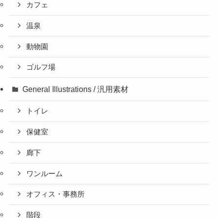
カフェ
温泉
動物園
ゴルフ場
General Illustrations / 汎用素材
トイレ
保健室
廊下
ワンルーム
オフィス・事務所
階段