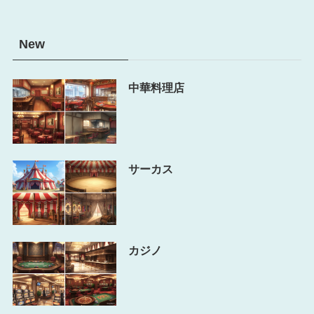
New
中華料理店
サーカス
カジノ