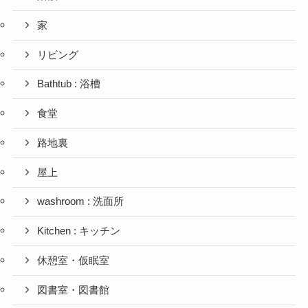
家
リビング
Bathtub : 浴槽
食堂
路地裏
屋上
washroom : 洗面所
Kitchen : キッチン
休憩室・仮眠室
図書室・図書館