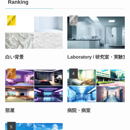
Ranking
白い背景
Laboratory / 研究室・実験室
部屋
病院・病室