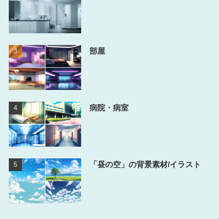
部屋
病院・病室
「昼の空」の背景素材/イラスト