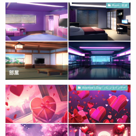
Room : 部屋
部屋
Valentine's Day : バレンタインデー