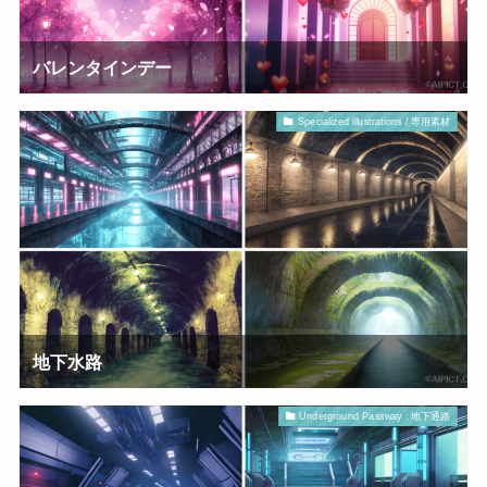
バレンタインデー
Specialized illustrations / 専用素材
地下水路
Underground Passway : 地下通路