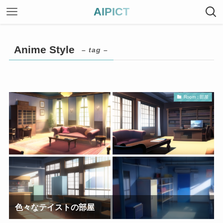
AIPICT
Anime Style
– tag –
Room : 部屋
色々なテイストの部屋