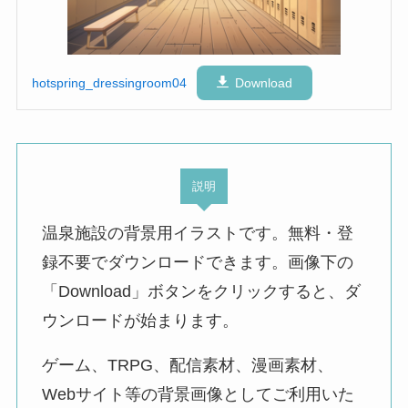
hotspring_dressingroom04
Download
説明
温泉施設の背景用イラストです。無料・登
録不要でダウンロードできます。画像下の
「Download」ボタンをクリックすると、ダ
ウンロードが始まります。
ゲーム、TRPG、配信素材、漫画素材、
Webサイト等の背景画像としてご利用いた