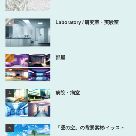
Laboratory / 研究室・実験室
部屋
病院・病室
「昼の空」の背景素材/イラスト