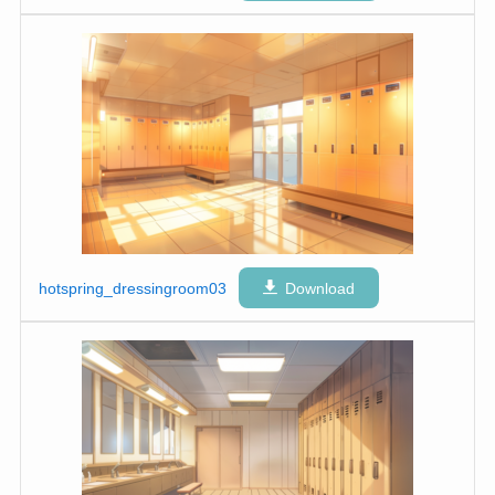
hotspring_dressingroom03
Download