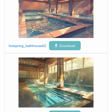
hotspring_bathhouse02
Download