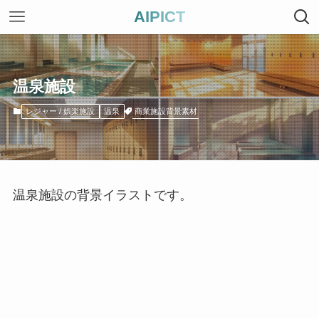
AIPICT
温泉施設
商業施設背景素材
レジャー / 娯楽施設
温泉
温泉施設の背景イラストです。