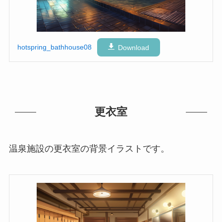
hotspring_bathhouse08
Download
更衣室
温泉施設の更衣室の背景イラストです。