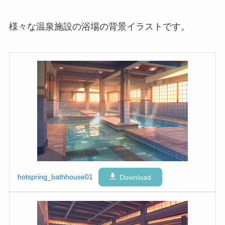
様々な温泉施設の浴場の背景イラストです。
hotspring_bathhouse01
Download