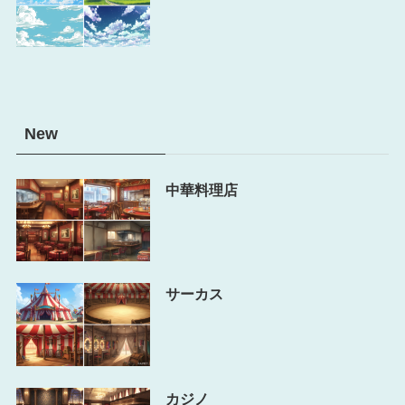
New
中華料理店
サーカス
カジノ