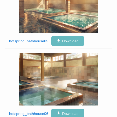
hotspring_bathhouse05
Download
hotspring_bathhouse06
Download