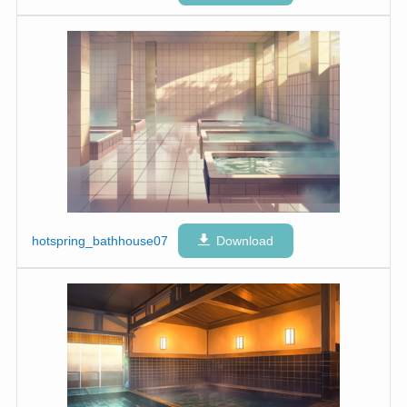
hotspring_bathhouse07
Download