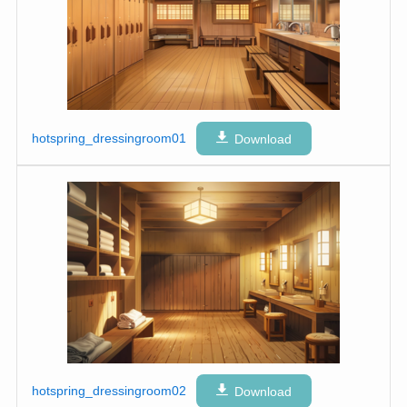
hotspring_dressingroom01
Download
hotspring_dressingroom02
Download