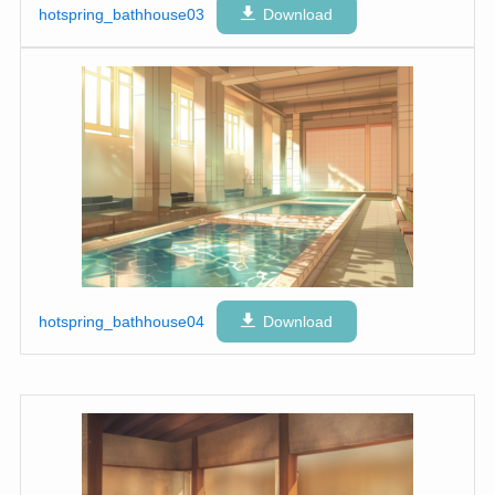
hotspring_bathhouse03
Download
hotspring_bathhouse04
Download