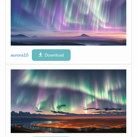
aurora10
Download