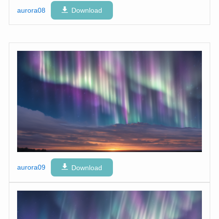
aurora08
Download
aurora09
Download