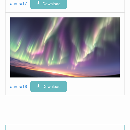
aurora17
Download
aurora18
Download