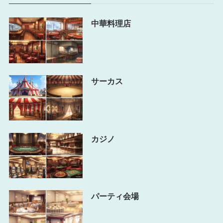
中華料理店
サーカス
カジノ
パーティ会場