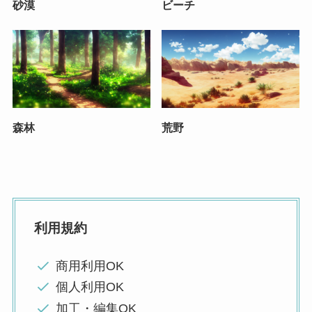
砂漠
ビーチ
森林
荒野
利用規約
商用利用OK
個人利用OK
加工・編集OK