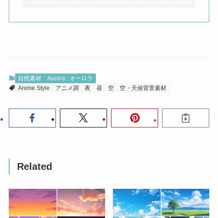
自然素材
Aurora : オーロラ
Anime Style
アニメ調
夜
昼
空
空・天候背景素材
Related