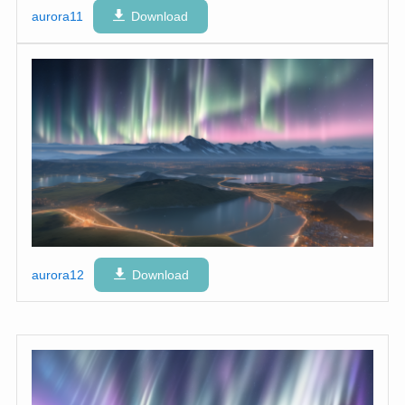
aurora11
Download
aurora12
Download