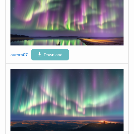
aurora07
Download