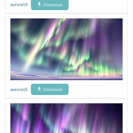
aurora14
Download
aurora15
Download