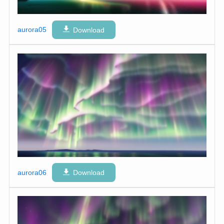
aurora05
Download
aurora06
Download