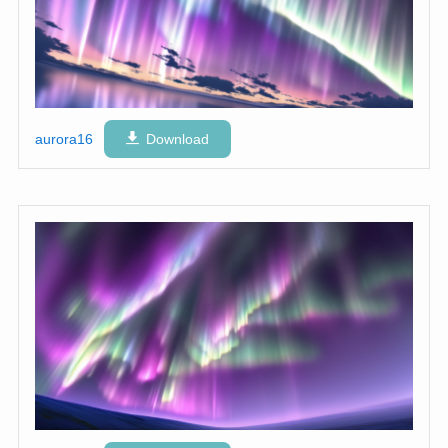
aurora16
Download