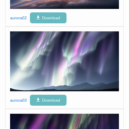
aurora02
Download
aurora03
Download