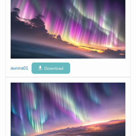
aurora01
Download