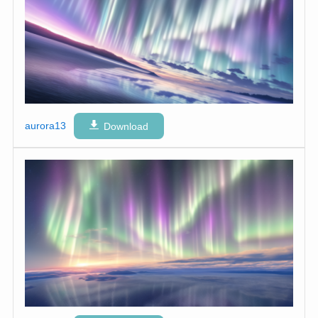
aurora13
Download