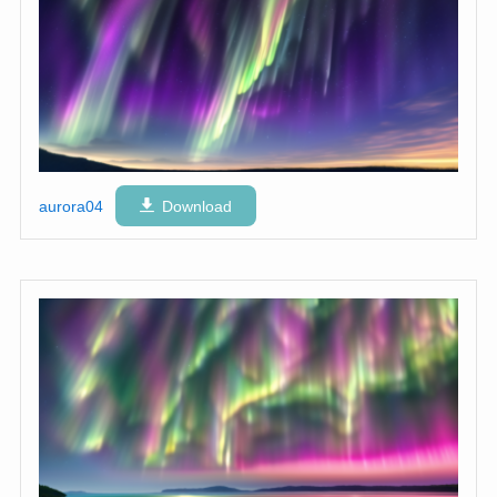
aurora04
Download