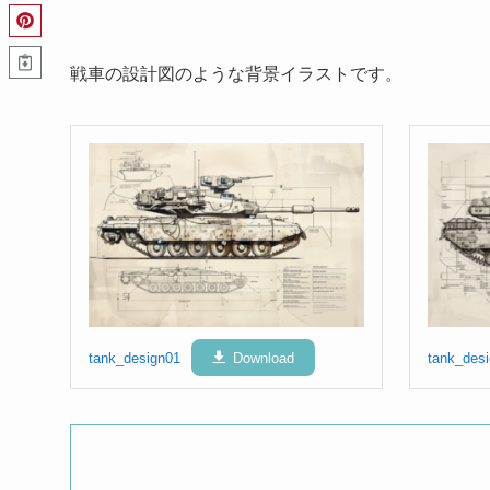
戦車の設計図のような背景イラストです。
tank_design01
Download
tank_des