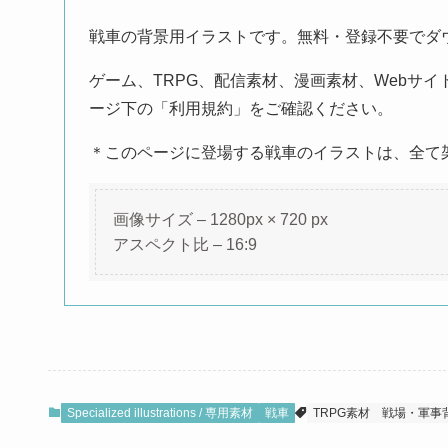
戦車の背景用イラストです。無料・登録不要でダウ
ゲーム、TRPG、配信素材、漫画素材、Webサ
ージ下の「利用規約」をご確認ください。
＊このページに登場する戦車のイラストは、全て
画像サイズ – 1280px × 720 px
アスペクト比 – 16:9
Specialized illustrations / 専用素材
戦車
TRPG素材
戦場・軍事