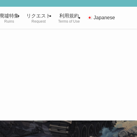
廃墟特集
リクエスト
利用規約
Japanese
Ruins
Request
Terms of Use