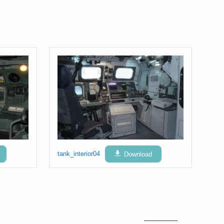
tank_interior04
Download