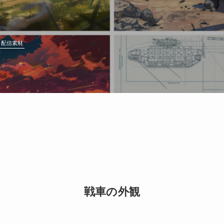
配信素材
戦車の外観