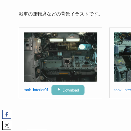
戦車の運転席などの背景イラストです。
tank_interior01
Download
tank_inter