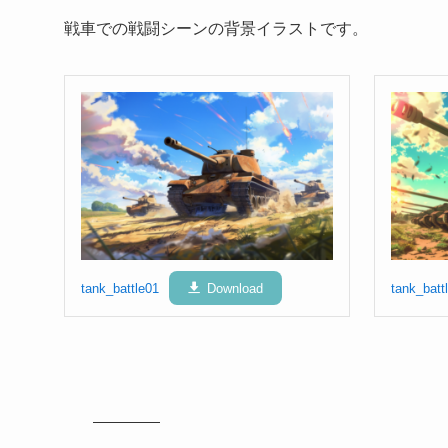
戦車での戦闘シーンの背景イラストです。
tank_battle01
Download
tank_batt