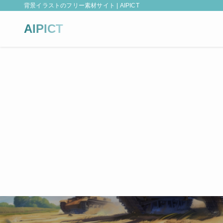
背景イラストのフリー素材サイト | AIPICT
AIPICT