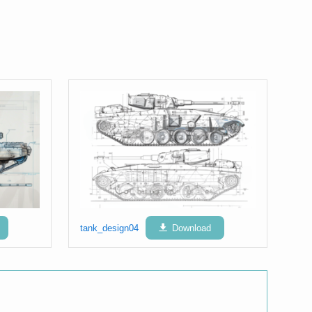
tank_design04
Download