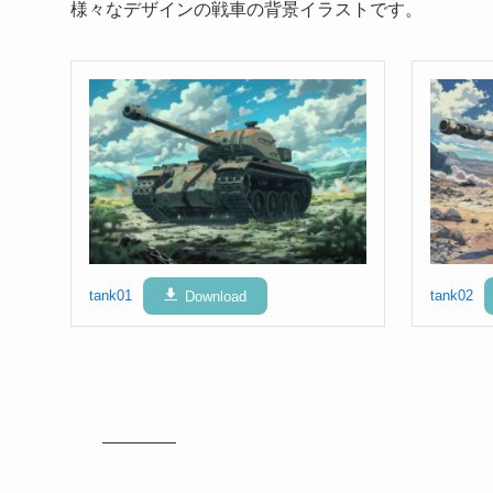
様々なデザインの戦車の背景イラストです。
tank01
Download
tank02