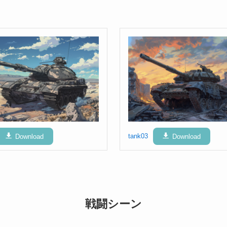
Download
tank03
Download
戦闘シーン