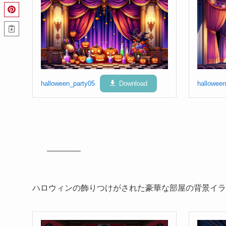
halloween_party05
Download
halloween
ハロウィンの飾りつけがされた豪華な部屋の背景イラ