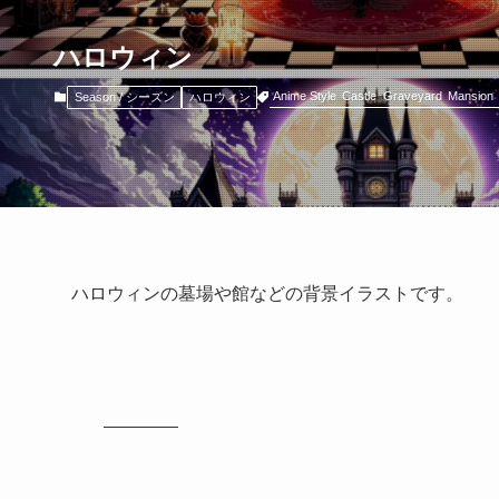
ハロウィン
Anime Style
Castle
Graveyard
Mansion
Season / シーズン
ハロウィン
ハロウィンの墓場や館などの背景イラストです。