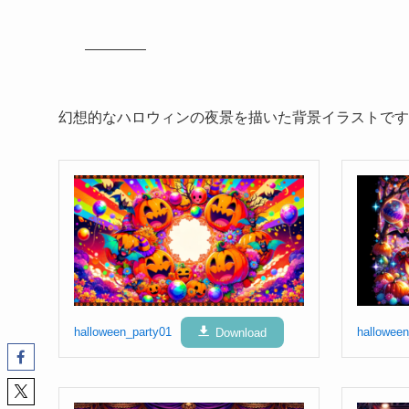
幻想的なハロウィンの夜景を描いた背景イラストです
halloween_party01
Download
halloween