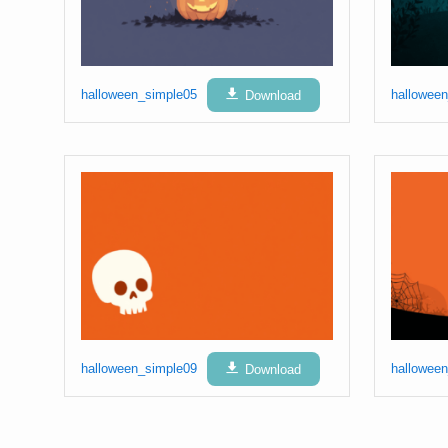
halloween_simple05
Download
hallowee
halloween_simple09
Download
hallowee