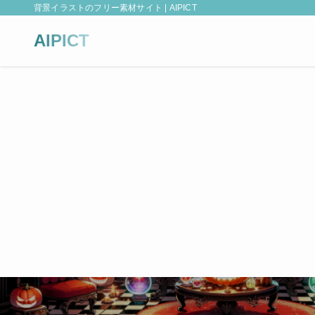
背景イラストのフリー素材サイト | AIPICT
AIPICT