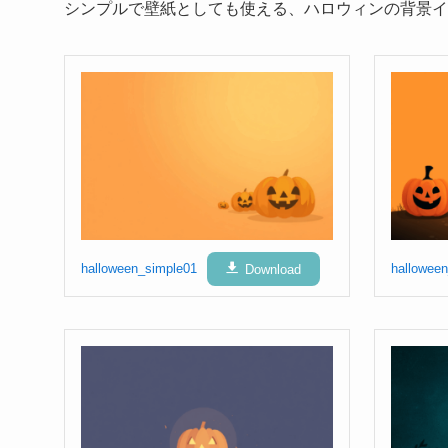
シンプルで壁紙としても使える、ハロウィンの背景イ
halloween_simple01
Download
hallowee