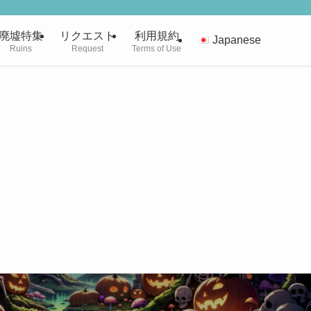
廃墟特集
リクエスト
利用規約
Japanese
Ruins
Request
Terms of Use