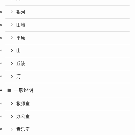
银河
田地
平原
山
丘陵
河
一般说明
教师室
办公室
音乐室