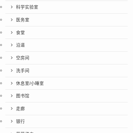
科学实验室
医务室
食堂
沿道
空房间
洗手间
休息室/小睡室
图书馆
走廊
银行