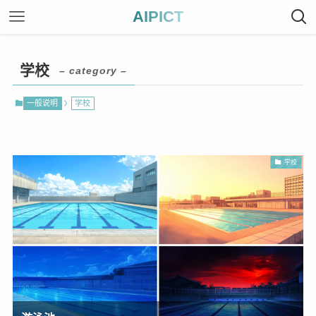
AIPICT
学校
– category –
一般说明
学校
学校