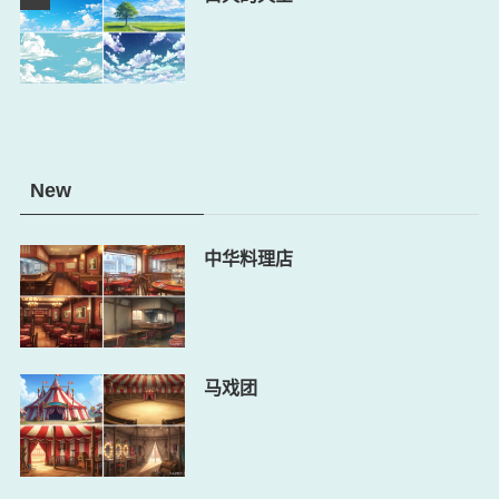
New
中华料理店
马戏团