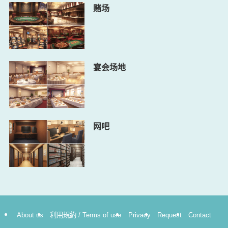
赌场
宴会场地
网吧
About us
利用規約 / Terms of use
Privacy
Request
Contact