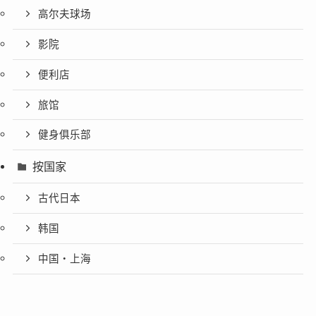
高尔夫球场
影院
便利店
旅馆
健身俱乐部
按国家
古代日本
韩国
中国・上海