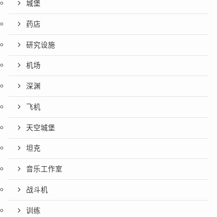
城堡
药店
研究设施
机场
深渊
飞机
天空城堡
坦克
音乐工作室
战斗机
训练