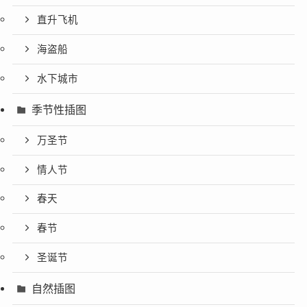
直升飞机
海盗船
水下城市
季节性插图
万圣节
情人节
春天
春节
圣诞节
自然插图