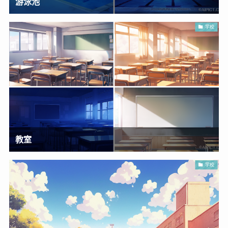
游泳池
学校
教室
学校