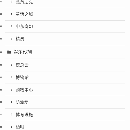
蒸汽朋克
童话之城
中东奇幻
精灵
娱乐设施
夜总会
博物馆
购物中心
防波堤
体育设施
酒吧