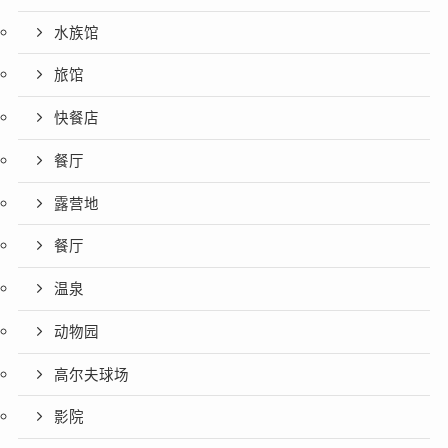
水族馆
旅馆
快餐店
餐厅
露营地
餐厅
温泉
动物园
高尔夫球场
影院