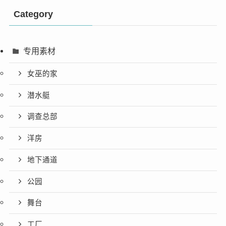
Category
专用素材
女巫的家
潜水艇
调查总部
洋房
地下通道
公园
舞台
工厂