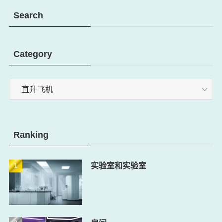
Search
Category
Category
Ranking
实验室和实验室