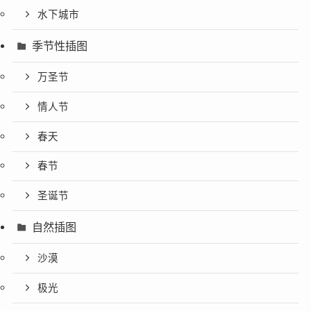
水下城市
季节性插图
万圣节
情人节
春天
春节
圣诞节
自然插图
沙漠
极光