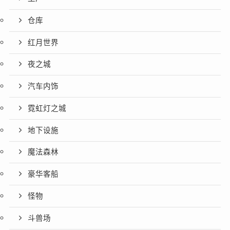
仓库
红月世界
夜之城
汽车内饰
霓虹灯之城
地下设施
魔法森林
豪华客船
怪物
斗兽场