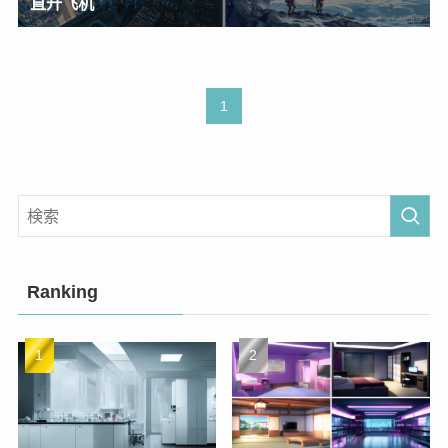
直升飞机
1
Ranking