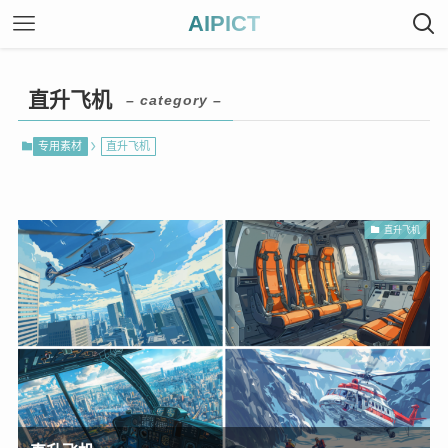
AIPICT
直升飞机
– category –
专用素材
直升飞机
直升飞机