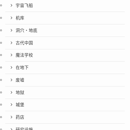
宇宙飞船
机库
洞穴・地底
古代中国
魔法学校
在地下
废墟
地狱
城堡
药店
研究设施