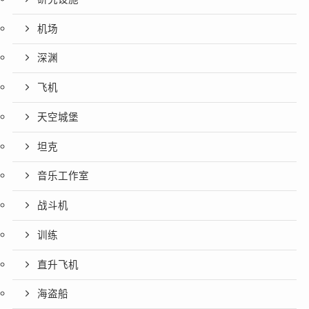
机场
深渊
飞机
天空城堡
坦克
音乐工作室
战斗机
训练
直升飞机
海盗船