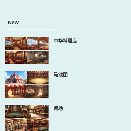
New
中华料理店
马戏团
赌场