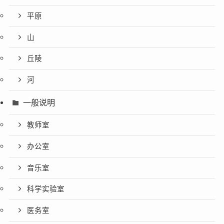
平原
山
丘陵
河
一般说明
教师室
办公室
音乐室
科学实验室
医务室