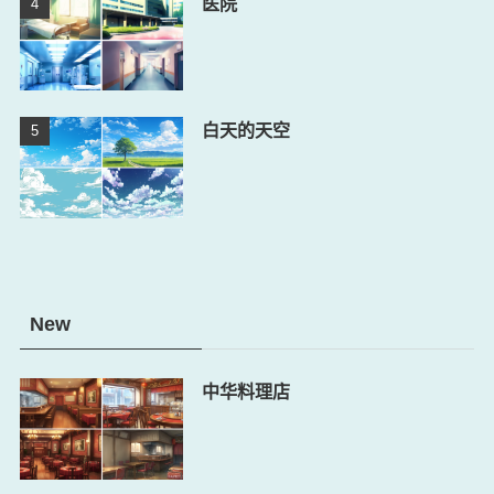
医院
白天的天空
New
中华料理店