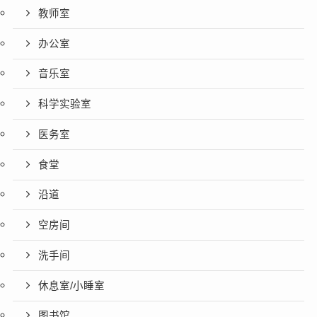
教师室
办公室
音乐室
科学实验室
医务室
食堂
沿道
空房间
洗手间
休息室/小睡室
图书馆