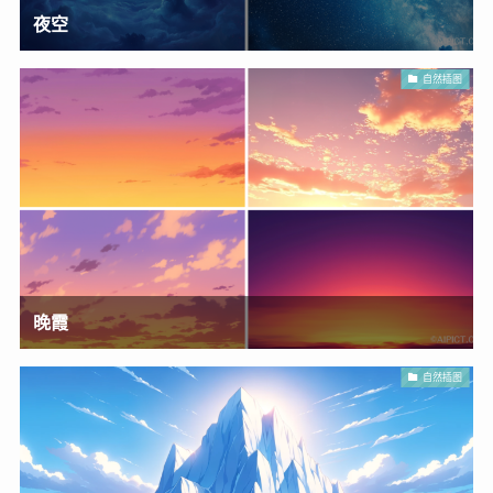
夜空
自然插图
晚霞
自然插图