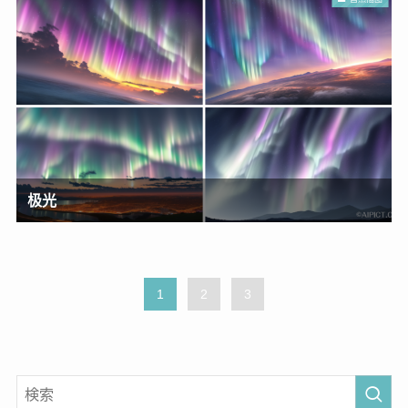
极光
1
2
3