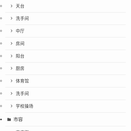
天台
洗手间
中厅
房间
阳台
厨房
体育馆
洗手间
学校操场
市容