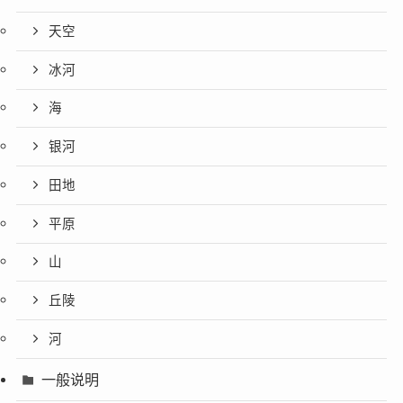
天空
冰河
海
银河
田地
平原
山
丘陵
河
一般说明