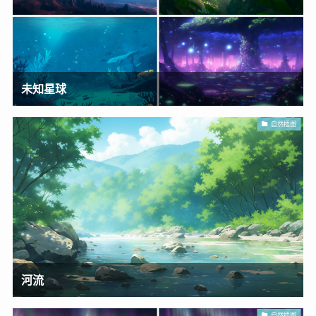
未知星球
自然插图
河流
自然插图