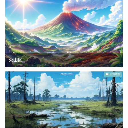
火山区
自然插图