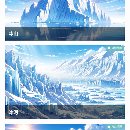
冰山
自然插图
冰河
自然插图