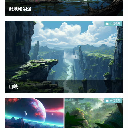
湿地和沼泽
自然插图
山峡
自然插图