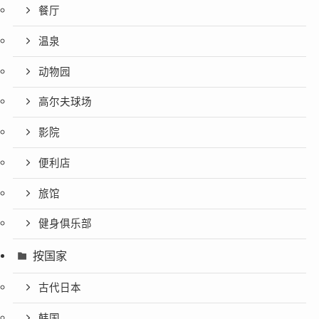
餐厅
温泉
动物园
高尔夫球场
影院
便利店
旅馆
健身俱乐部
按国家
古代日本
韩国