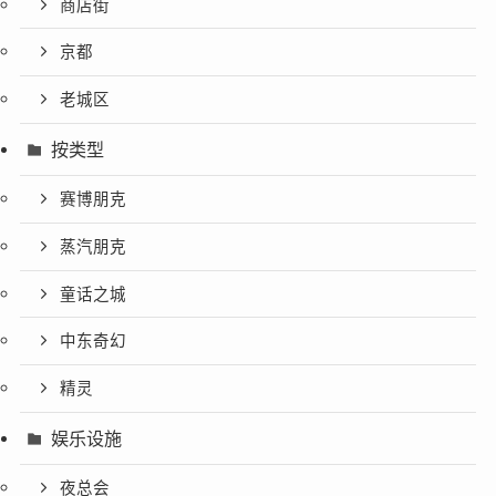
商店街
京都
老城区
按类型
赛博朋克
蒸汽朋克
童话之城
中东奇幻
精灵
娱乐设施
夜总会