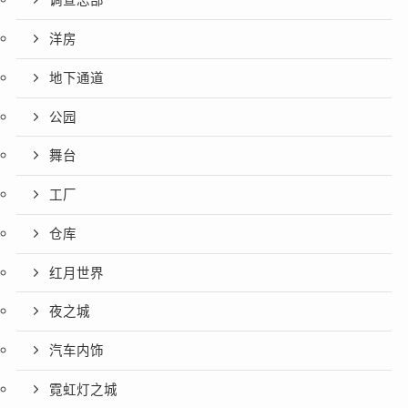
调查总部
洋房
地下通道
公园
舞台
工厂
仓库
红月世界
夜之城
汽车内饰
霓虹灯之城