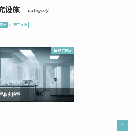
究设施
– category –
素材
研究设施
研究设施
室和实验室
1