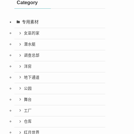
Category
专用素材
女巫的家
潜水艇
调查总部
洋房
地下通道
公园
舞台
工厂
仓库
红月世界