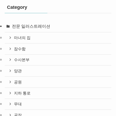
Category
전문 일러스트레이션
마녀의 집
잠수함
수사본부
양관
공원
지하 통로
무대
공장