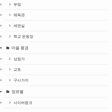
부엌
체육관
세면실
학교 운동장
마을 풍경
상점가
교토
구시가지
장르별
사이버펑크