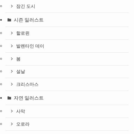
잠긴 도시
시즌 일러스트
할로윈
발렌타인 데이
봄
설날
크리스마스
자연 일러스트
사막
오로라