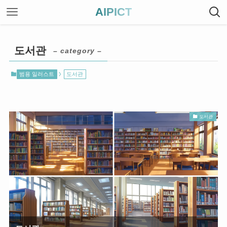
AIPICT
도서관
– category –
범용 일러스트
도서관
도서관