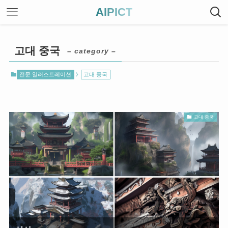
AIPICT
고대 중국
– category –
전문 일러스트레이션
고대 중국
고대 중국