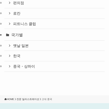
편의점
료칸
피트니스 클럽
국가별
옛날 일본
한국
중국・상하이
HOME
전문 일러스트레이션
고대 중국