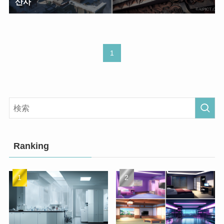
산사
1
Ranking