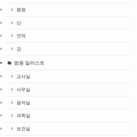
평원
산
언덕
강
범용 일러스트
교사실
사무실
음악실
과학실
보건실