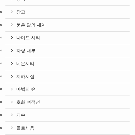
창고
붉은 달의 세계
나이트 시티
차량 내부
네온시티
지하시설
마법의 숲
호화 여객선
괴수
콜로세움