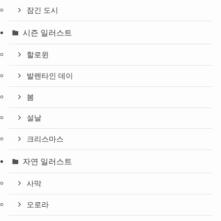
잠긴 도시
시즌 일러스트
할로윈
발렌타인 데이
봄
설날
크리스마스
자연 일러스트
사막
오로라