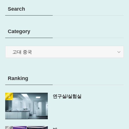
Search
Category
Category
Ranking
연구실/실험실