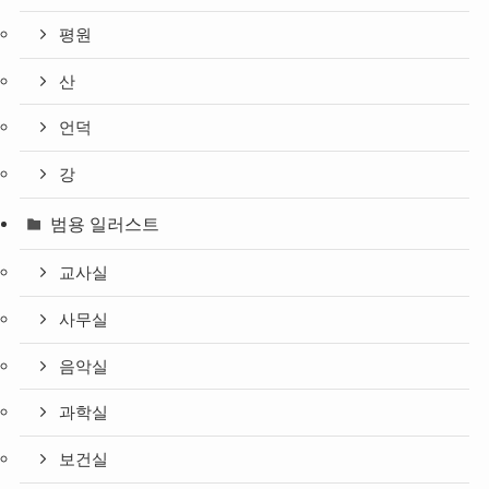
평원
산
언덕
강
범용 일러스트
교사실
사무실
음악실
과학실
보건실