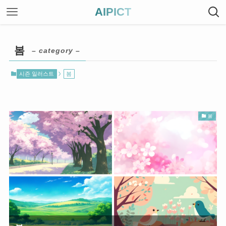
AIPICT
봄
– category –
시즌 일러스트
봄
봄