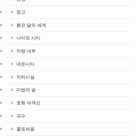
창고
붉은 달의 세계
나이트 시티
차량 내부
네온시티
지하시설
마법의 숲
호화 여객선
괴수
콜로세움