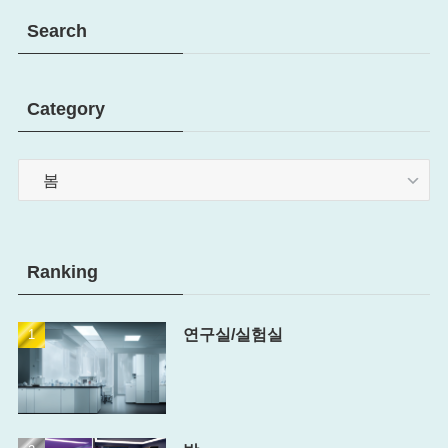
Search
Category
Category
Ranking
연구실/실험실