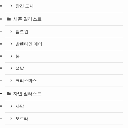
잠긴 도시
시즌 일러스트
할로윈
발렌타인 데이
봄
설날
크리스마스
자연 일러스트
사막
오로라