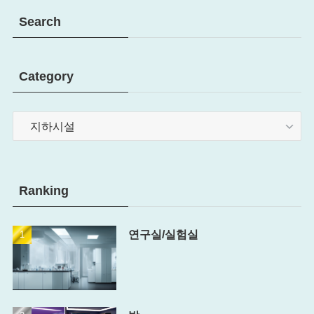
Search
Category
Category
Ranking
연구실/실험실