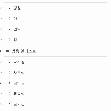
평원
산
언덕
강
범용 일러스트
교사실
사무실
음악실
과학실
보건실