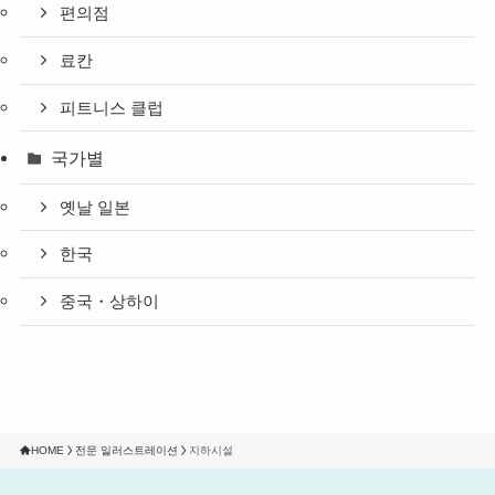
편의점
료칸
피트니스 클럽
국가별
옛날 일본
한국
중국・상하이
HOME
전문 일러스트레이션
지하시설