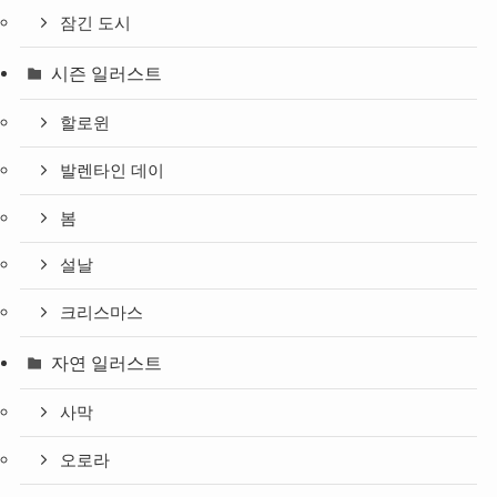
잠긴 도시
시즌 일러스트
할로윈
발렌타인 데이
봄
설날
크리스마스
자연 일러스트
사막
오로라