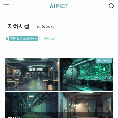
AIPICT
지하시설
– category –
전문 일러스트레이션
지하시설
지하시설