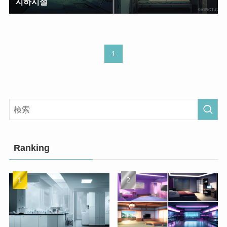
지하시설
1
Ranking