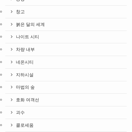
창고
붉은 달의 세계
나이트 시티
차량 내부
네온시티
지하시설
마법의 숲
호화 여객선
괴수
콜로세움