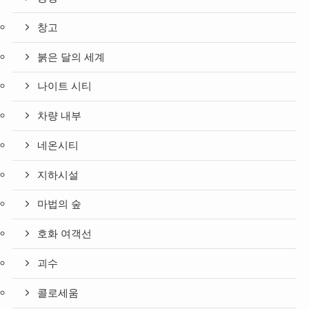
창고
붉은 달의 세계
나이트 시티
차량 내부
네온시티
지하시설
마법의 숲
호화 여객선
괴수
콜로세움