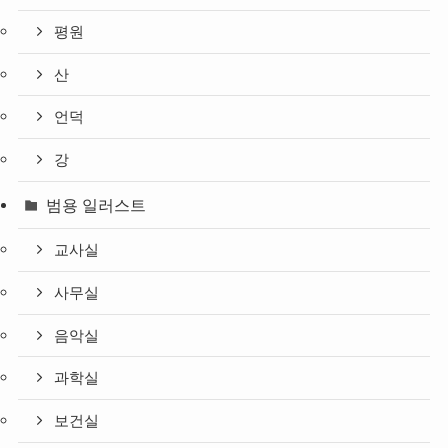
평원
산
언덕
강
범용 일러스트
교사실
사무실
음악실
과학실
보건실