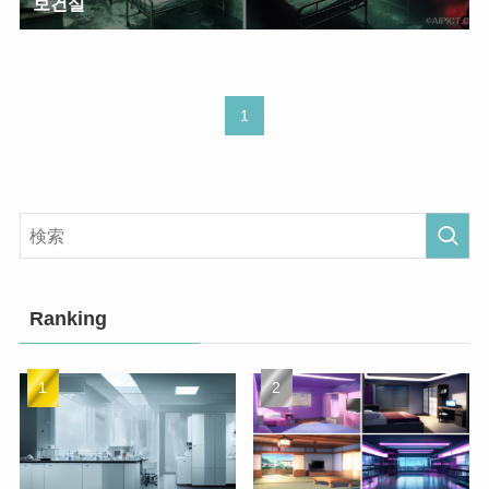
보건실
1
Ranking