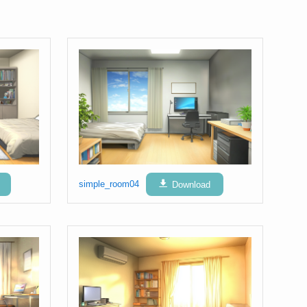
simple_room04
Download