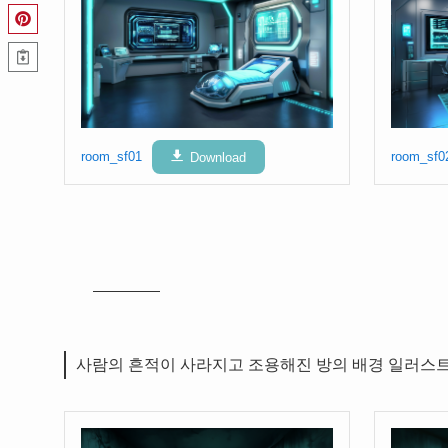
room_sf01
Download
room_sf0
사람의 흔적이 사라지고 조용해진 방의 배경 일러스