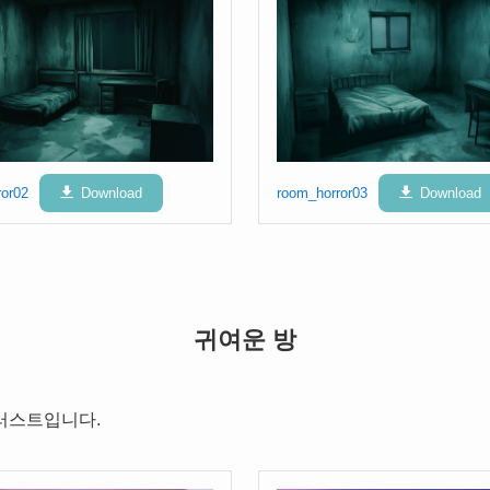
ror02
Download
room_horror03
Download
귀여운 방
러스트입니다.