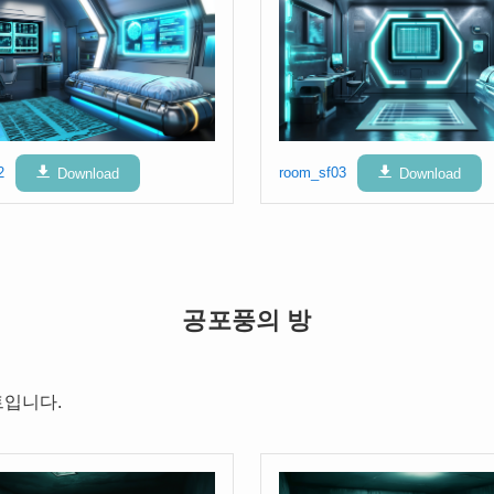
2
Download
room_sf03
Download
공포풍의 방
트입니다.