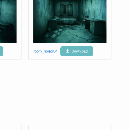
room_horror04
Download