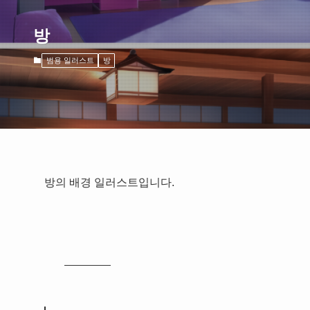
방
범용 일러스트
방
방의 배경 일러스트입니다.