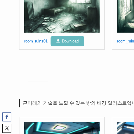
room_ruins01
Download
room_rui
근미래의 기술을 느낄 수 있는 방의 배경 일러스트입