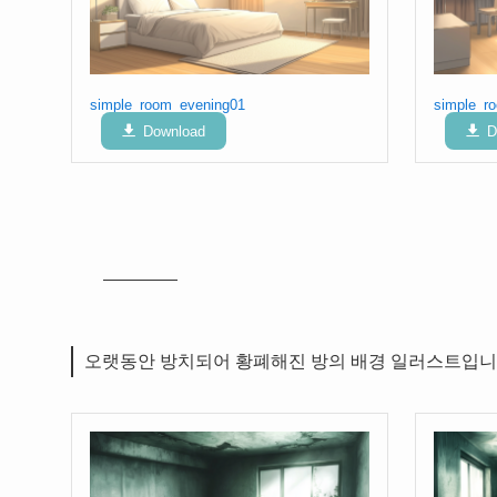
simple_room_evening01
simple_r
Download
D
오랫동안 방치되어 황폐해진 방의 배경 일러스트입니