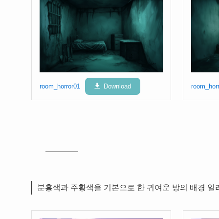
room_horror01
Download
room_hor
분홍색과 주황색을 기본으로 한 귀여운 방의 배경 일