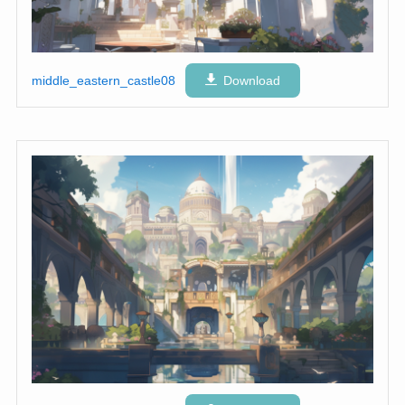
middle_eastern_castle08
Download