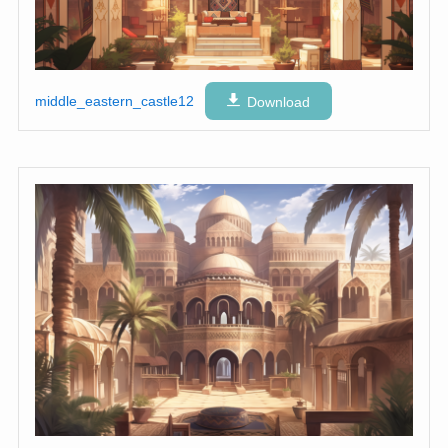
middle_eastern_castle12
Download