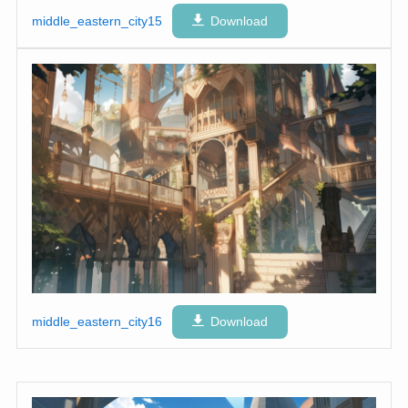
middle_eastern_city15
Download
middle_eastern_city16
Download