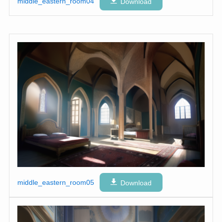
middle_eastern_room04
Download
middle_eastern_room05
Download