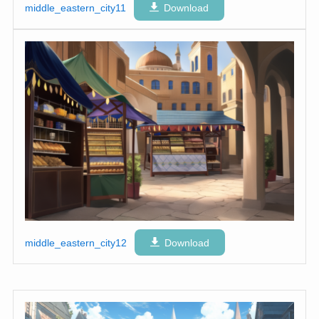
middle_eastern_city11
Download
middle_eastern_city12
Download