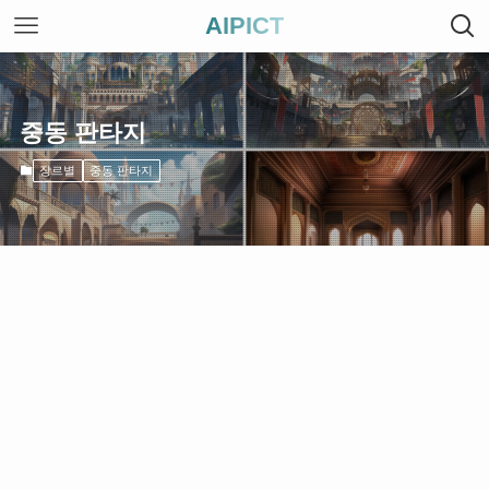
AIPICT
중동 판타지
장르별
중동 판타지