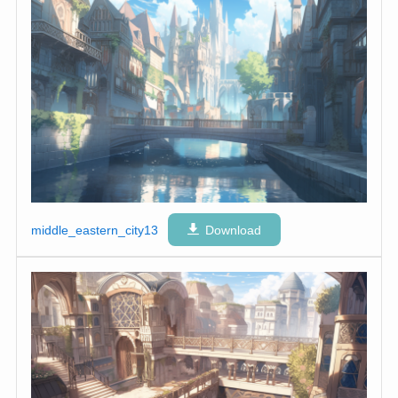
middle_eastern_city13
Download