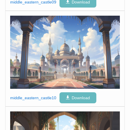
middle_eastern_castle09
Download
middle_eastern_castle10
Download