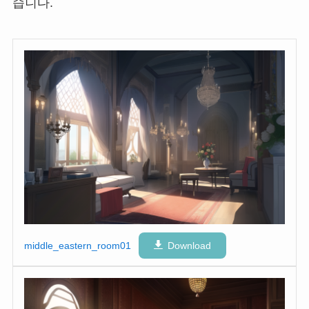
습니다.
middle_eastern_room01
Download