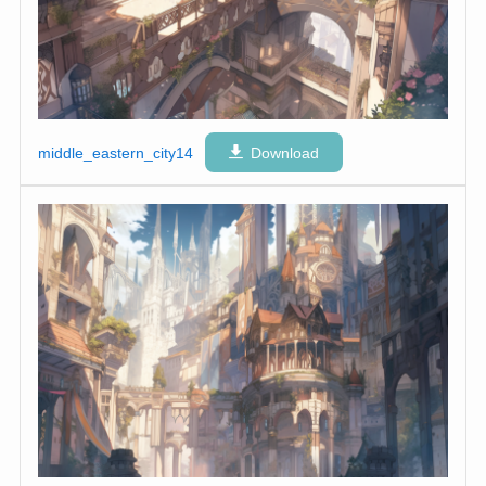
middle_eastern_city14
Download