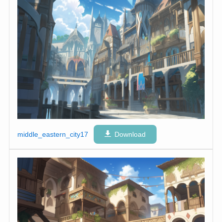
middle_eastern_city17
Download