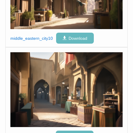
middle_eastern_city10
Download