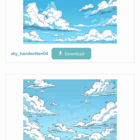
sky_handwritten04
Download