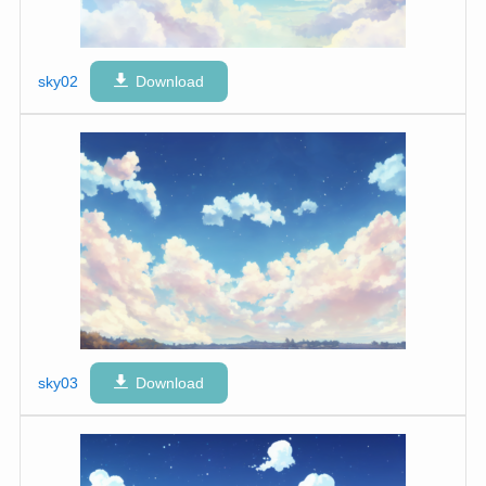
sky02
Download
sky03
Download