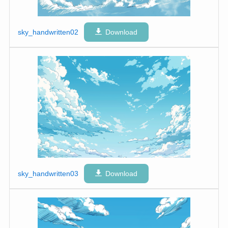
sky_handwritten02
Download
sky_handwritten03
Download