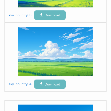
sky_country03
Download
sky_country04
Download