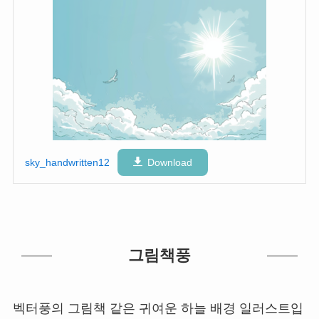
sky_handwritten12
Download
그림책풍
벡터풍의 그림책 같은 귀여운 하늘 배경 일러스트입