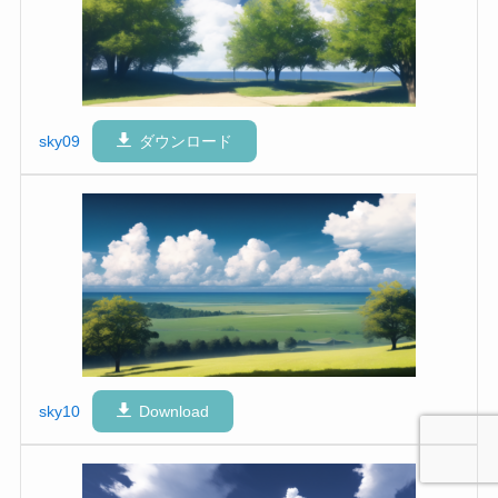
sky09
ダウンロード
sky10
Download