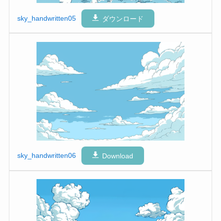
sky_handwritten05
ダウンロード
sky_handwritten06
Download