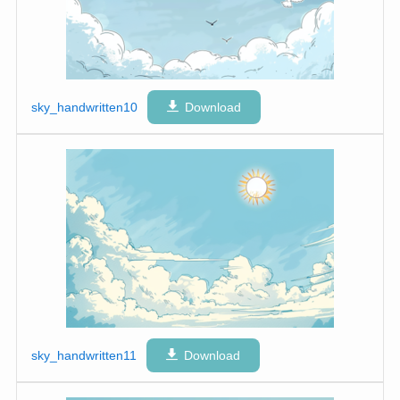
sky_handwritten10
Download
sky_handwritten11
Download