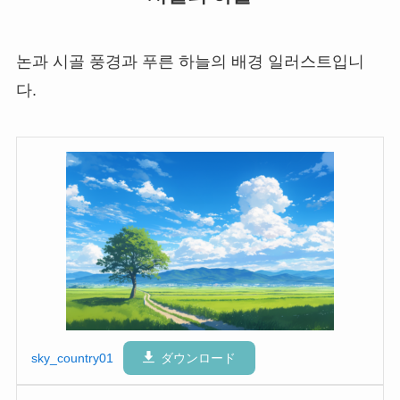
논과 시골 풍경과 푸른 하늘의 배경 일러스트입니
다.
sky_country01
ダウンロード