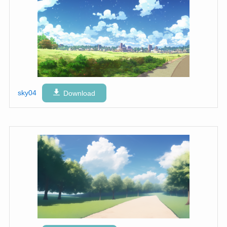
sky04
Download