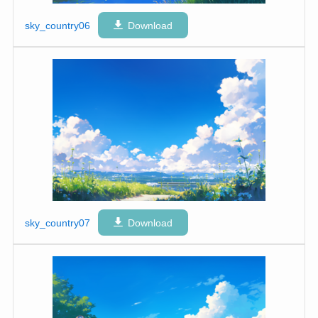
sky_country06
Download
sky_country07
Download