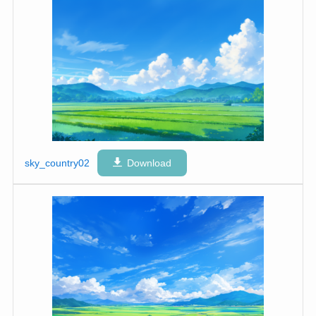
sky_country02
Download