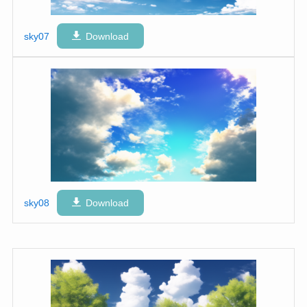
sky07
Download
sky08
Download