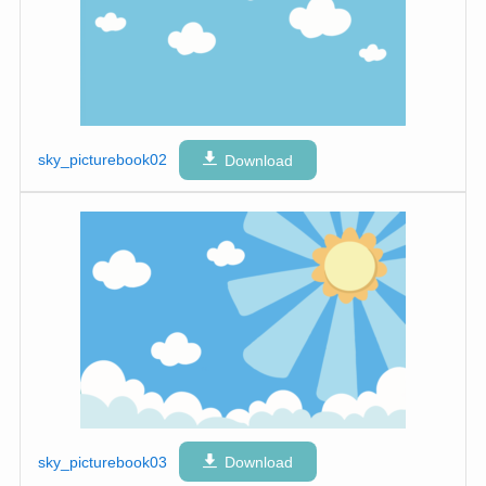
sky_picturebook02
Download
sky_picturebook03
Download