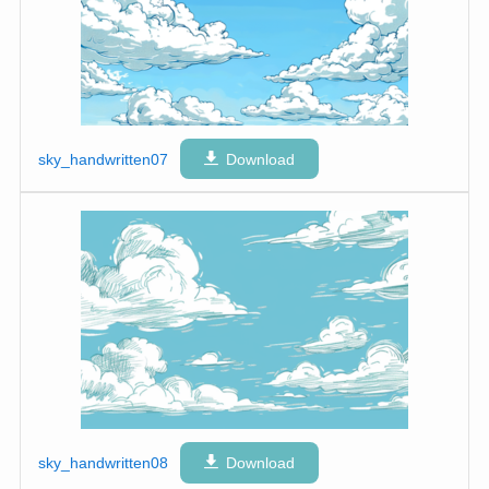
sky_handwritten07
Download
sky_handwritten08
Download