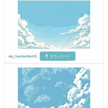
sky_handwritten01
ダウンロード