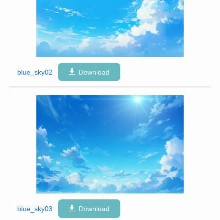
blue_sky02
Download
blue_sky03
Download