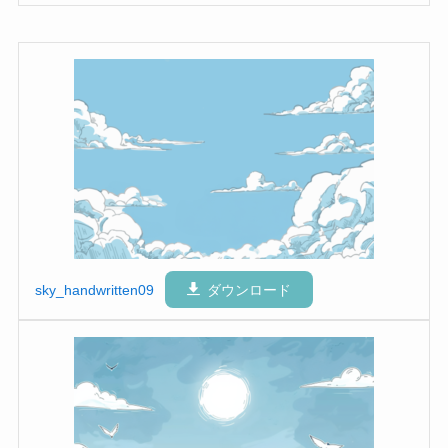
sky_handwritten09
ダウンロード