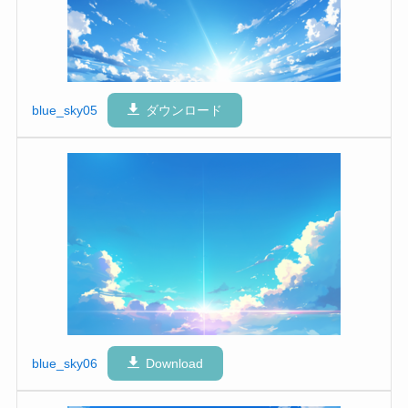
blue_sky05
ダウンロード
blue_sky06
Download