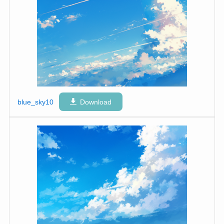
blue_sky10
Download