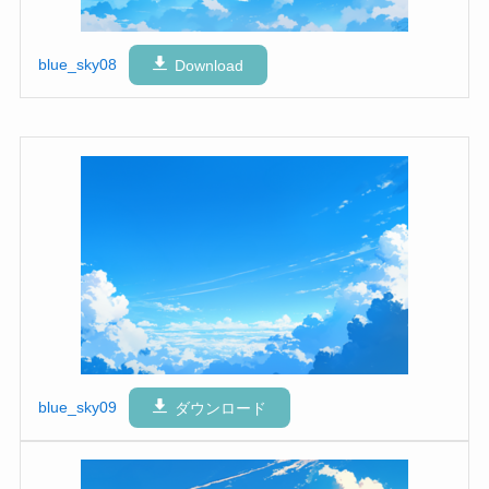
blue_sky08
Download
blue_sky09
ダウンロード