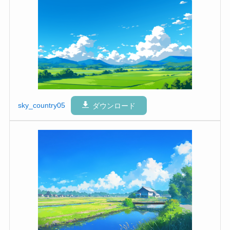
sky_country05
ダウンロード