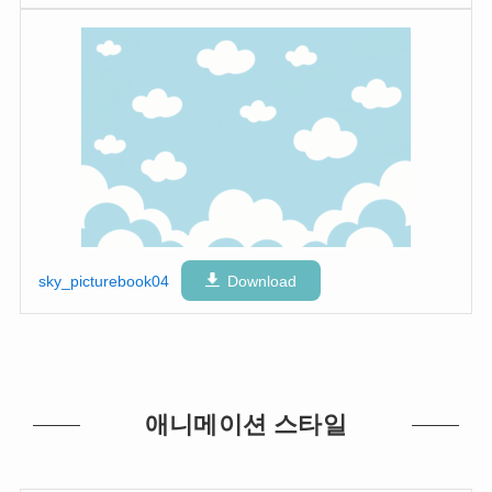
sky_picturebook04
Download
애니메이션 스타일