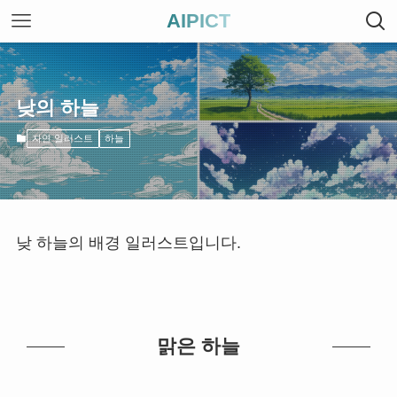
AIPICT
낮의 하늘
자연 일러스트
하늘
낮 하늘의 배경 일러스트입니다.
맑은 하늘