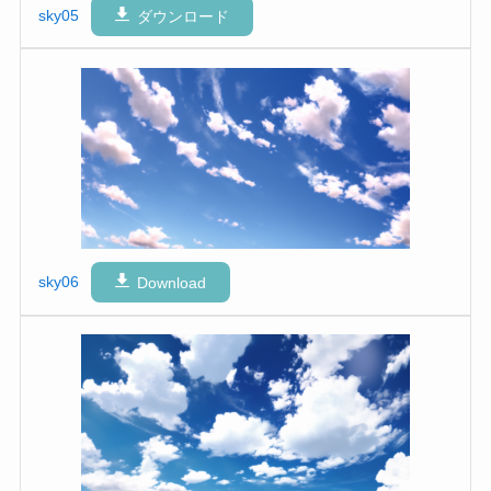
sky05
ダウンロード
sky06
Download