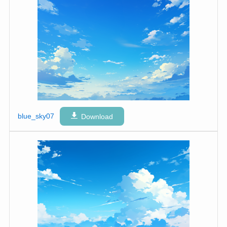
blue_sky07
Download