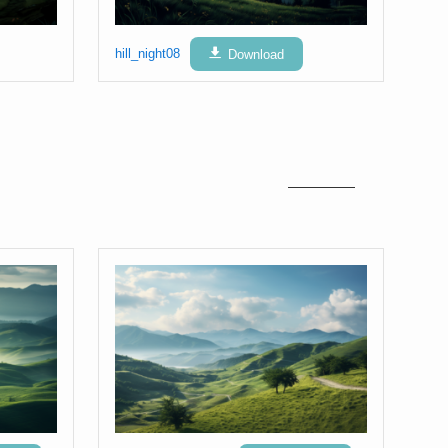
hill_night08
Download