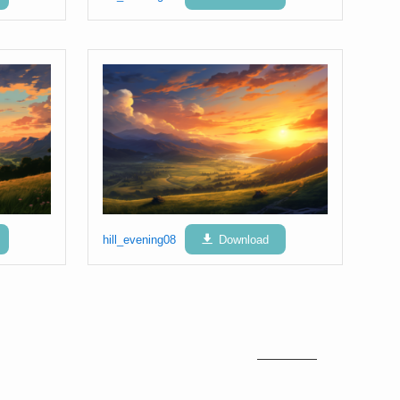
hill_evening08
Download