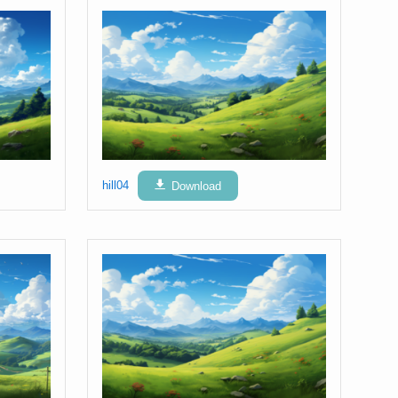
hill04
Download