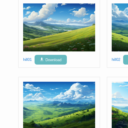
hill01
Download
hill02