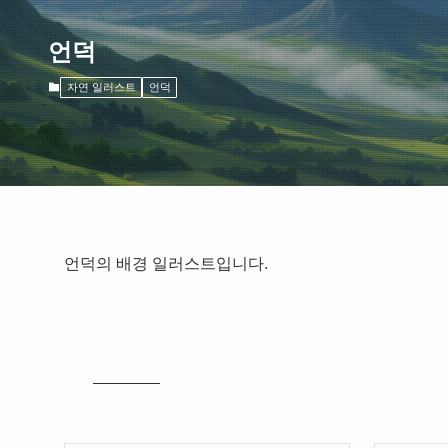
언덕
자연 일러스트
언덕
언덕의 배경 일러스트입니다.