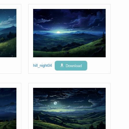
hill_night04
Download