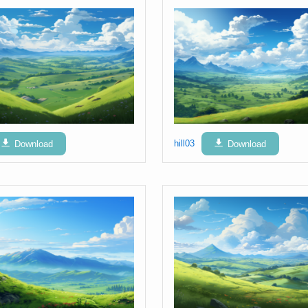
Download
hill03
Download