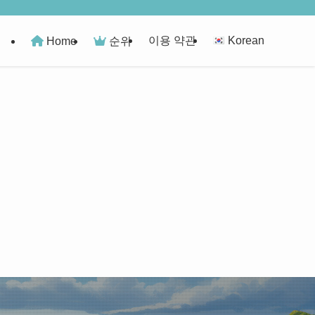
이용 약관
Korean
Home
순위