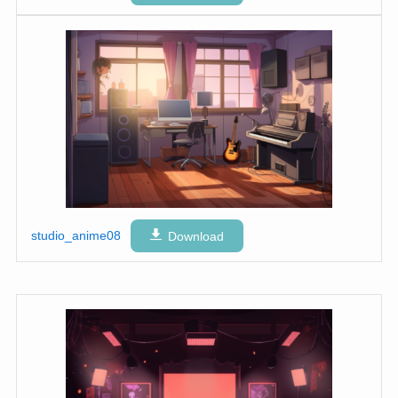
studio_anime08
Download