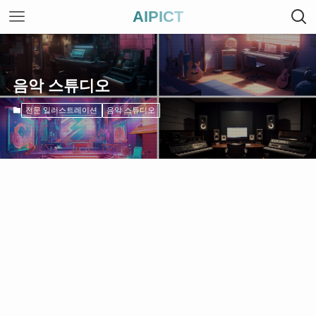
AIPICT
음악 스튜디오
전문 일러스트레이션
음악 스튜디오