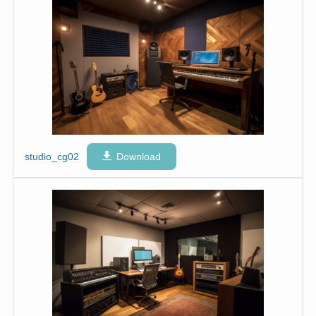
studio_cg02
Download