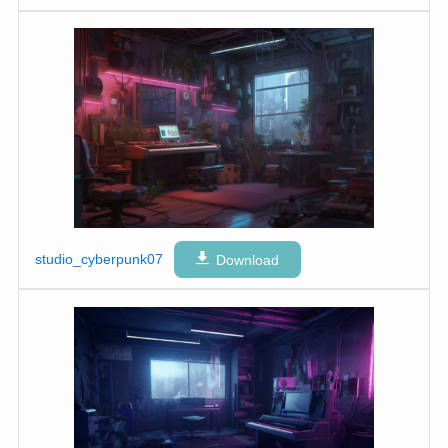
studio_cyberpunk07
Download