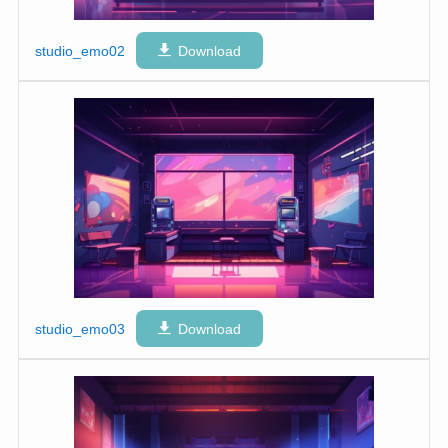
studio_emo02
Download
studio_emo03
Download