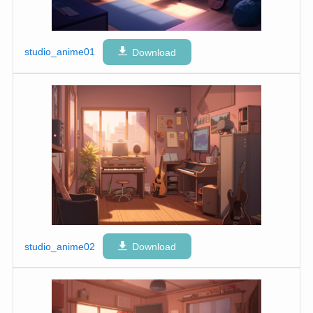
studio_anime01
Download
studio_anime02
Download