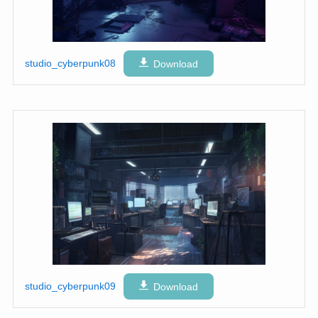
studio_cyberpunk08
Download
studio_cyberpunk09
Download