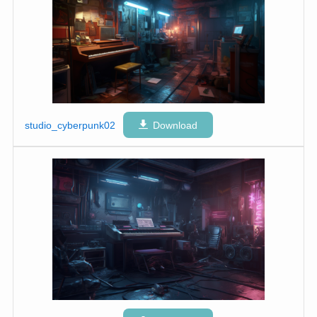
studio_cyberpunk02
Download