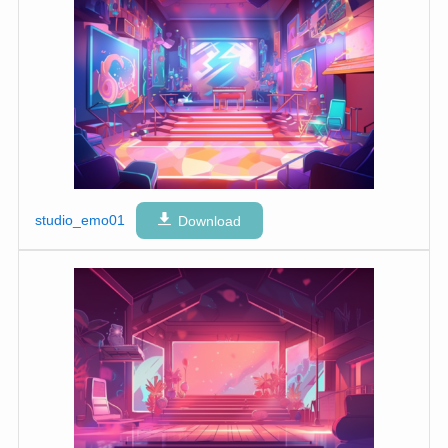
studio_emo01
Download