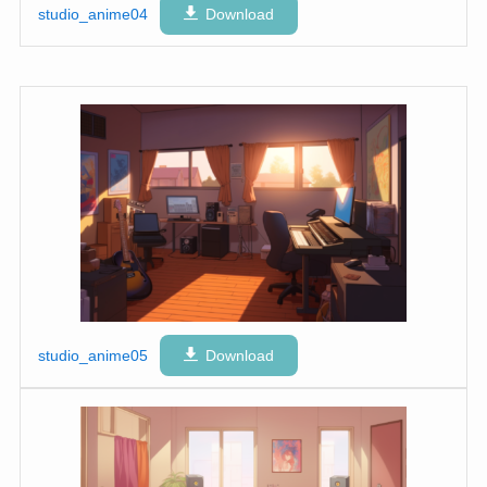
studio_anime04
Download
studio_anime05
Download