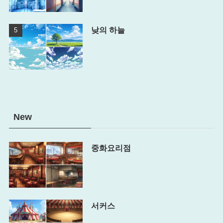
낮의 하늘
New
중화요리점
서커스