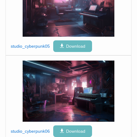
studio_cyberpunk05
Download
studio_cyberpunk06
Download