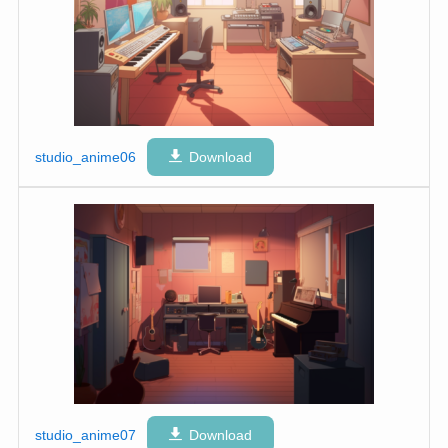
studio_anime06
Download
studio_anime07
Download