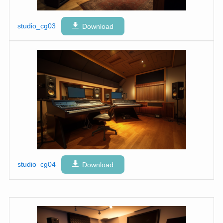
studio_cg03
Download
studio_cg04
Download