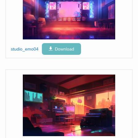
studio_emo04
Download