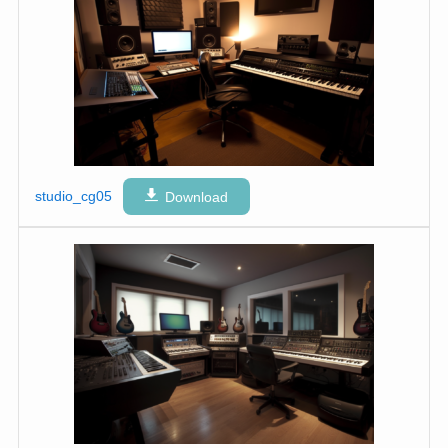
studio_cg05
Download