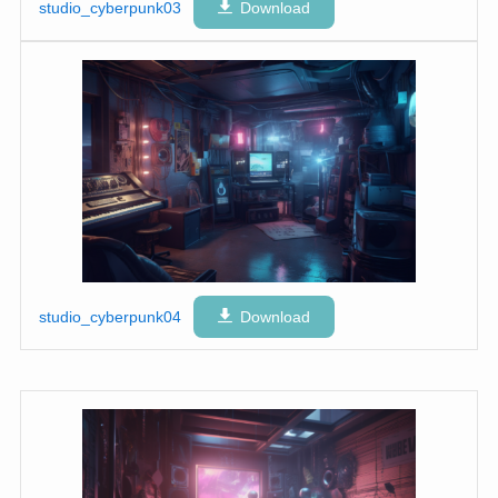
studio_cyberpunk03
Download
studio_cyberpunk04
Download