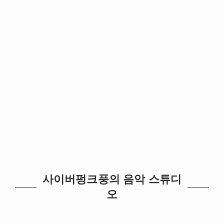
사이버펑크풍의 음악 스튜디
오