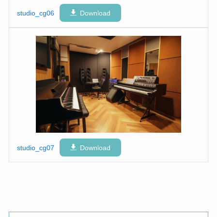
studio_cg06
Download
studio_cg07
Download