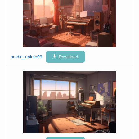
studio_anime03
Download