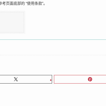
考页面底部的 “使用条款”。