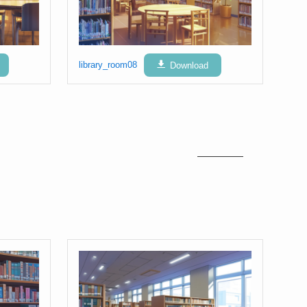
library_room08
Download