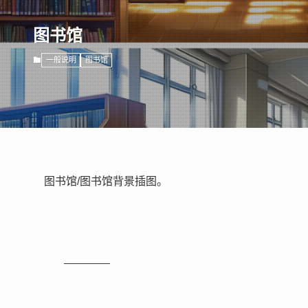
图书馆
一般说明
图书馆
图书馆/图书馆背景插图。