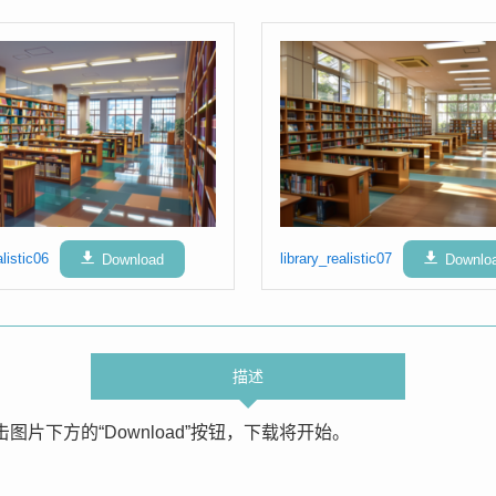
alistic06
Download
library_realistic07
Downlo
描述
片下方的“Download”按钮，下载将开始。