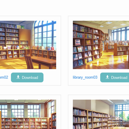
oom02
Download
library_room03
Download