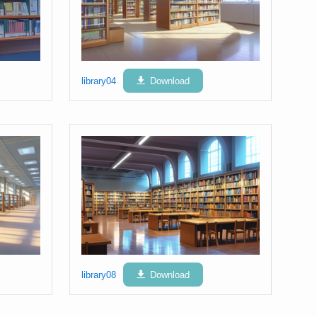
library04
Download
library08
Download