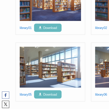
library01
Download
library02
library05
Download
library06