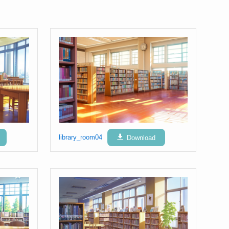
library_room04
Download