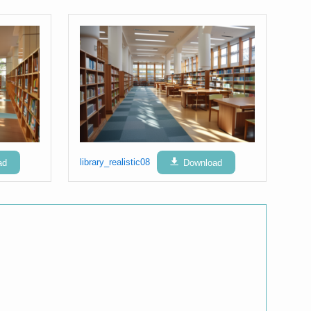
ad
library_realistic08
Download