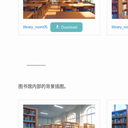
library_room05
Download
library_r
图书馆内部的背景插图。