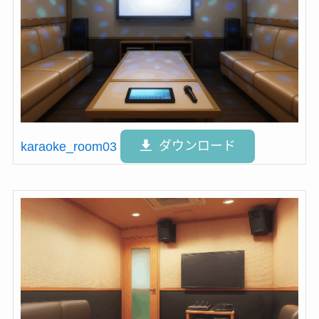
karaoke_room03
ダウンロード