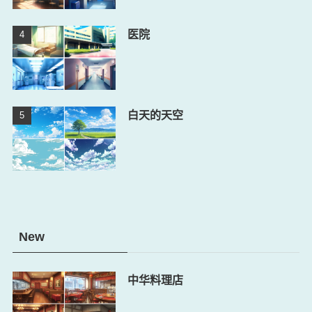
医院
白天的天空
New
中华料理店