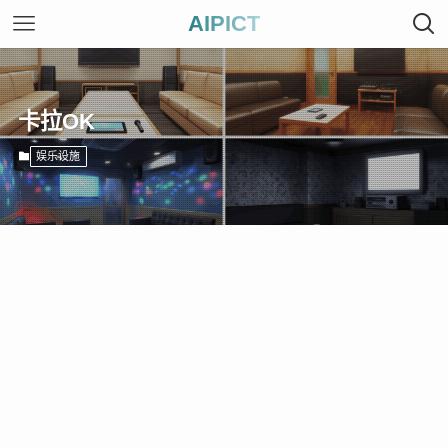
AIPICT
卡拉OK
娱乐设施