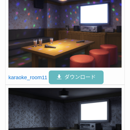
karaoke_room11
ダウンロード