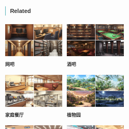
Related
网吧
酒吧
家庭餐厅
植物园