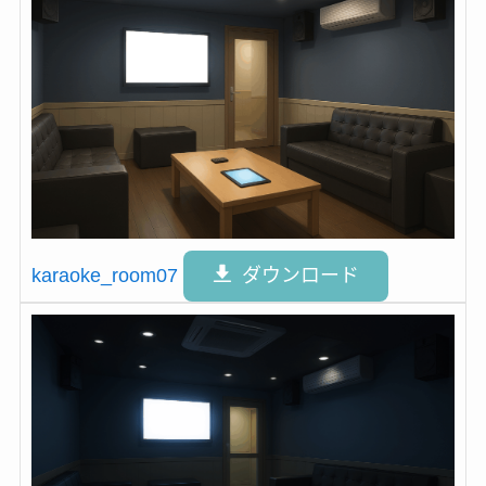
karaoke_room07
ダウンロード