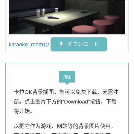
karaoke_room12
ダウンロード
描述
卡拉OK背景插图。您可以免费下载，无需注
册。点击图片下方的“Download”按钮，下载
将开始。
以把它作为游戏、网站等的背景图片使用。