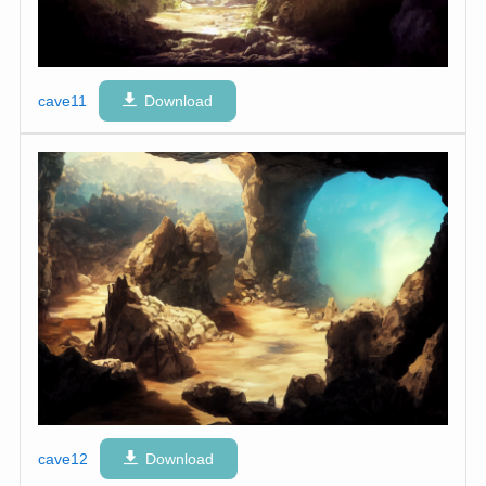
cave11
Download
cave12
Download