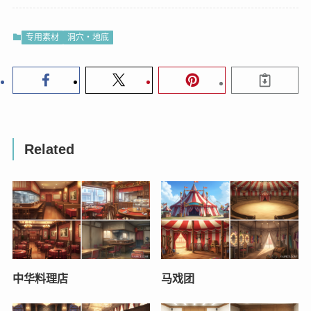
专用素材
洞穴・地底
Related
中华料理店
马戏团