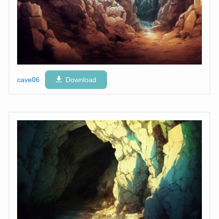
cave06
Download