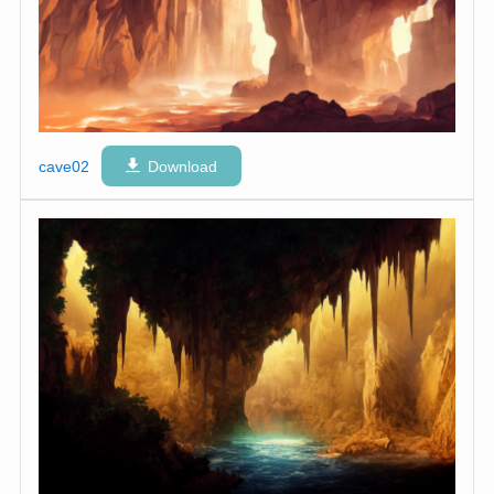
cave02
Download