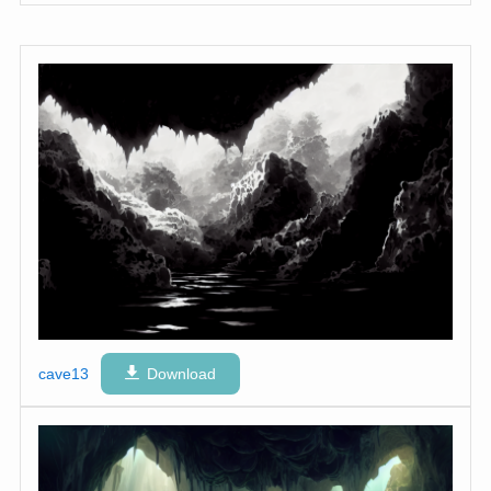
cave13
Download