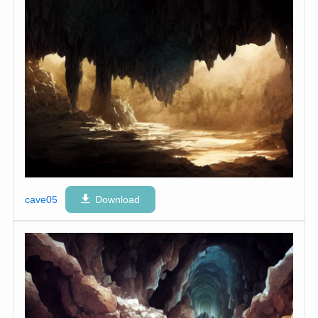
cave05
Download