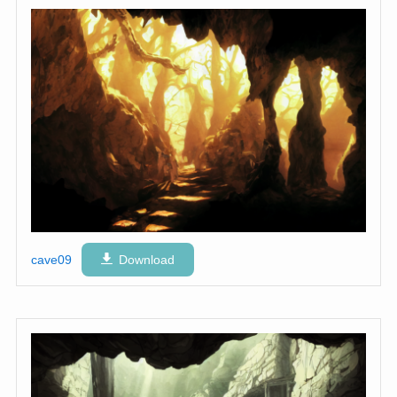
cave09
Download