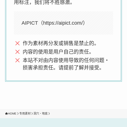
用标注，我们将不胜感激。
AIPICT（https://aipict.com/）
作为素材再分发或销售是禁止的。
内容的使用是用户自己的责任。
本站不对由内容使用导致的任何问题・
损害承担责任。请提前了解并接受。
HOME
专用素材
洞穴・地底