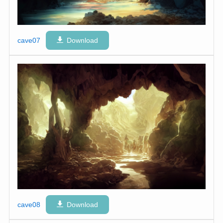
cave07
Download
cave08
Download