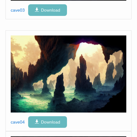
cave03
Download
cave04
Download