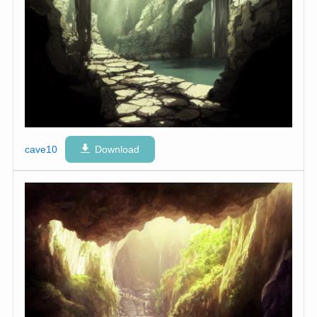
cave10
Download