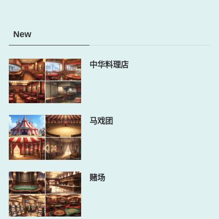
New
中华料理店
马戏团
赌场