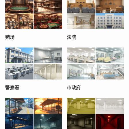
赌场
法院
警察署
市政府