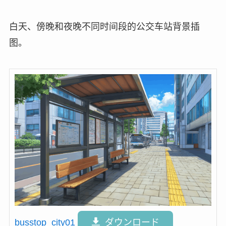
白天、傍晚和夜晚不同时间段的公交车站背景插
图。
busstop_city01
ダウンロード