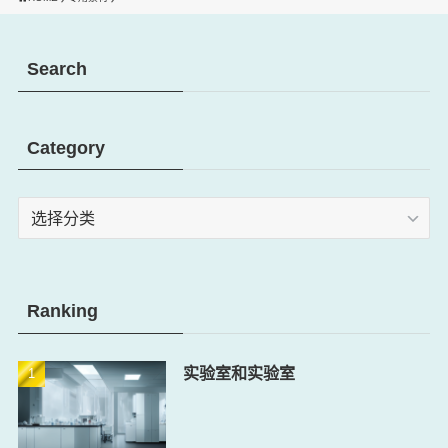
Search
Category
Category
Ranking
实验室和实验室