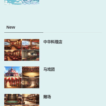
New
中华料理店
马戏团
赌场