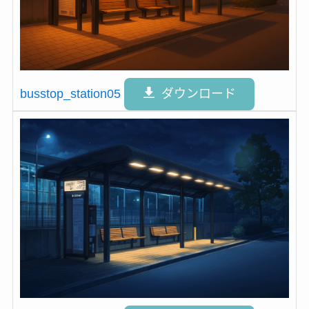
busstop_station05
ダウンロード