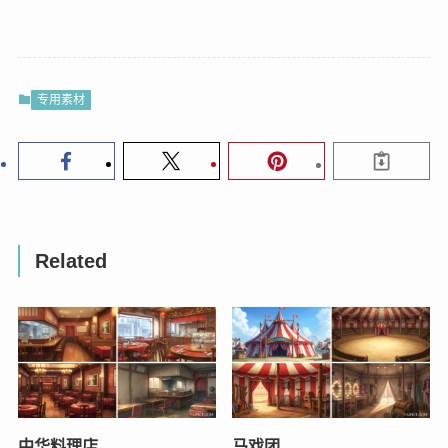
专用素材
Related
中华料理店
马戏团