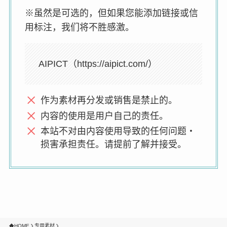
※虽然是可选的，但如果您能添加链接或信
用标注，我们将不胜感激。
AIPICT（https://aipict.com/）
作为素材再分发或销售是禁止的。
内容的使用是用户自己的责任。
本站不对由内容使用导致的任何问题・
损害承担责任。请提前了解并接受。
HOME
专用素材