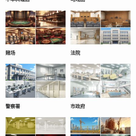
赌场
法院
警察署
市政府