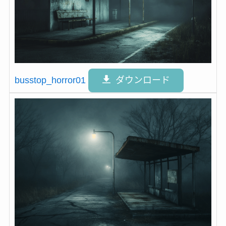
busstop_horror01
ダウンロード