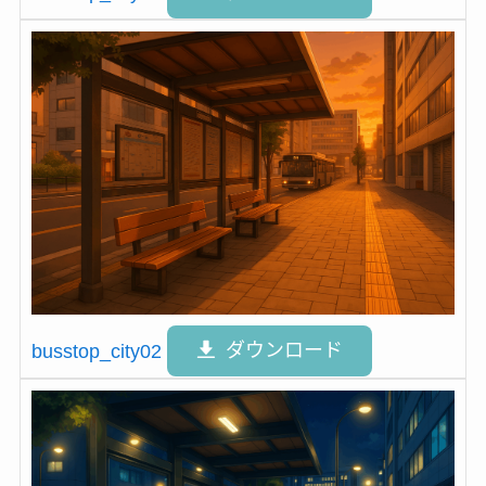
busstop_city02
ダウンロード