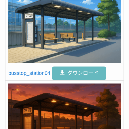
busstop_station04
ダウンロード