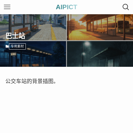
AIPICT
巴士站
专用素材
公交车站的背景插图。