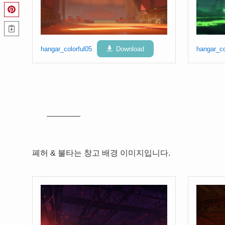
hangar_colorful05
Download
hangar_co
폐허 & 불타는 창고 배경 이미지입니다.