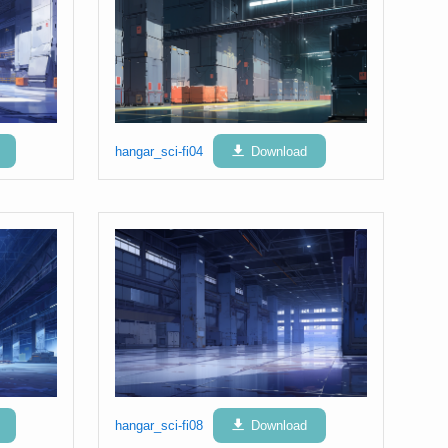
hangar_sci-fi04
Download
hangar_sci-fi08
Download