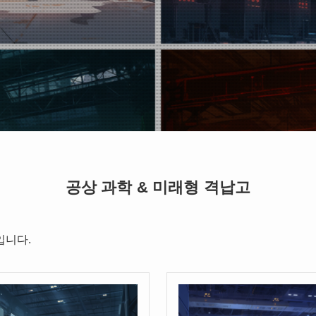
공상 과학 & 미래형 격납고
입니다.