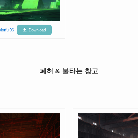
lorful06
Download
폐허 & 불타는 창고