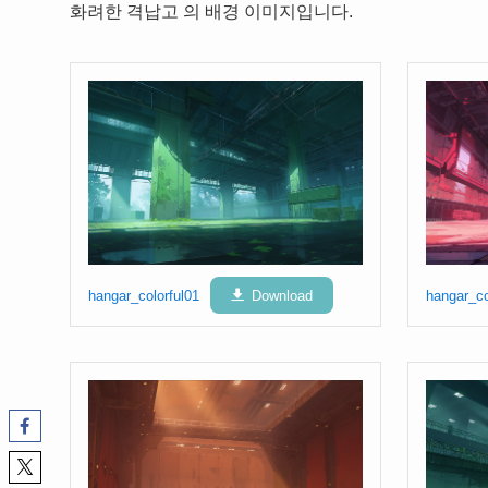
화려한 격납고 의 배경 이미지입니다.
hangar_colorful01
Download
hangar_co