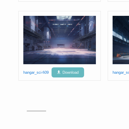
hangar_sci-fi09
Download
hangar_sc